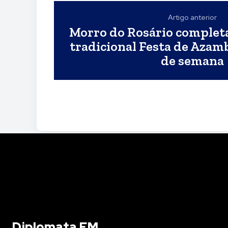
Artigo anterior
Morro do Rosário completa
tradicional Festa de Azamb
de semana
Diplomata FM