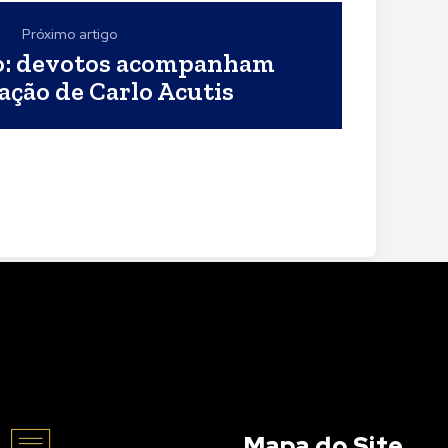
Próximo artigo
o: devotos acompanham
ação de Carlo Acutis
Mapa do Site