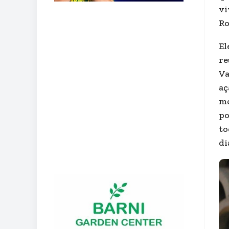
vi
Ro
El
re
Va
aç
mo
po
to
di