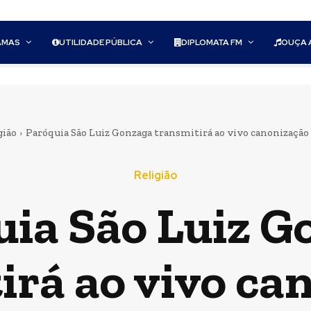
AMAS
UTILIDADE PÚBLICA
DIPLOMATA FM
OUÇA 
gião
Paróquia São Luiz Gonzaga transmitirá ao vivo canonização d
Religião
uia São Luiz G
irá ao vivo ca