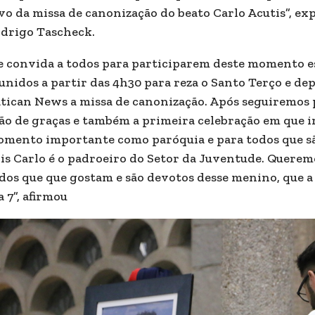
vo da missa de canonização do beato Carlo Acutis”, exp
drigo Tascheck.
e convida a todos para participarem deste momento es
unidos a partir das 4h30 para reza o Santo Terço e d
tican News a missa de canonização. Após seguiremos p
ão de graças e também a primeira celebração em que i
mento importante como paróquia e para todos que sã
is Carlo é o padroeiro do Setor da Juventude. Quere
dos que que gostam e são devotos desse menino, que a
a 7”, afirmou