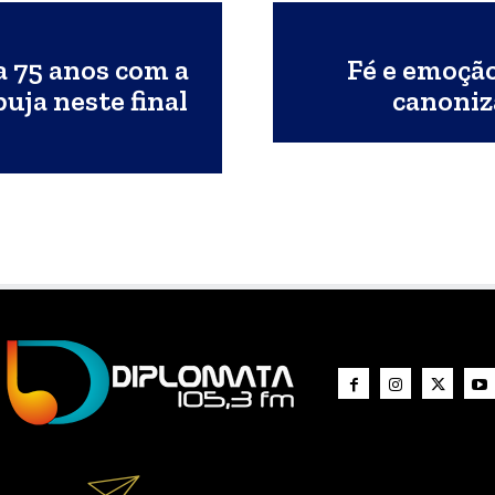
 75 anos com a
Fé e emoçã
uja neste final
canoniz