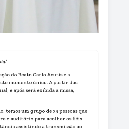
ial
ação do Beato Carlo Acutis e a
este momento único. A partir das
al, e após será exibida a missa,
o, temos um grupo de 35 pessoas que
e o auditório para acolher os fiéis
ância assistindo a transmissão ao