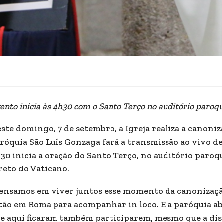
ento inicia às 4h30 com o Santo Terço no auditório paroqu
ste domingo, 7 de setembro, a Igreja realiza a canoniz
róquia São Luís Gonzaga fará a transmissão ao vivo d
30 inicia a oração do Santo Terço, no auditório paroqui
reto do Vaticano.
ensamos em viver juntos esse momento da canonizaçã
tão em Roma para acompanhar in loco. E a paróquia abr
e aqui ficaram também participarem, mesmo que a dist