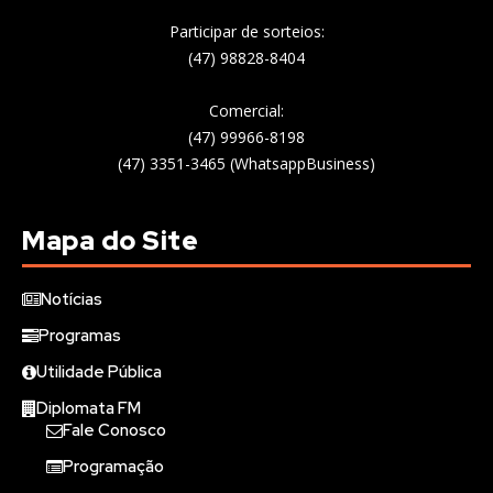
Participar de sorteios:
(47) 98828-8404
Comercial:
(47) 99966-8198
(47) 3351-3465 (WhatsappBusiness)
Mapa do Site
Notícias
Programas
Utilidade Pública
Diplomata FM
Fale Conosco
Programação