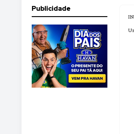
Publicidade
I
Um