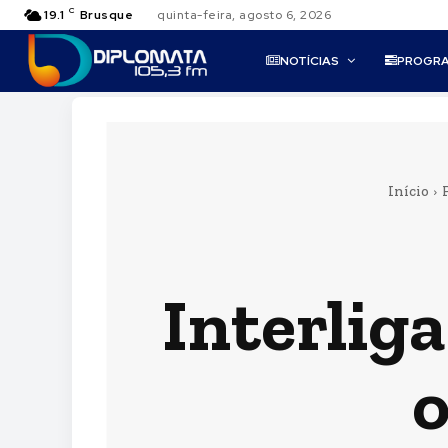
C
19.1
Brusque
quinta-feira, agosto 6, 2026
NOTÍCIAS
PROGR
Início
Interlig
o