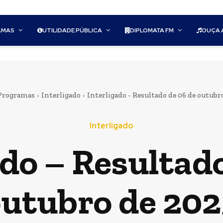
AMAS
UTILIDADE PÚBLICA
DIPLOMATA FM
OUÇA 
Programas
Interligado
Interligado - Resultado de 06 de outubr
Interligado
ado – Resultado
utubro de 202