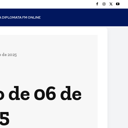
A DIPLOMATA FM ONLINE
o de 2025
 de 06 de
5