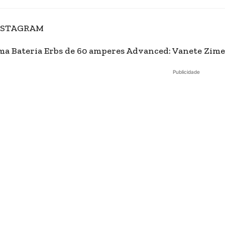
NSTAGRAM
a Bateria Erbs de 60 amperes Advanced: Vanete Z
Publicidade