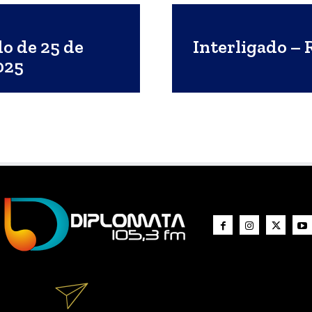
do de 25 de
Interligado – 
025