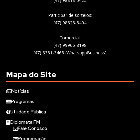
(47) 98818-5425
Participar de sorteios:
(47) 98828-8404
Comercial:
(47) 99966-8198
(47) 3351-3465 (WhatsappBusiness)
Mapa do Site
Notícias
Programas
Utilidade Pública
Diplomata FM
Fale Conosco
Programação