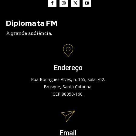
Diplomata FM
A grande audiência.
Endereço
Rua Rodrigues Alves, n. 165, sala 702.
Brusque, Santa Catarina.
CEP 88350-160.
Email