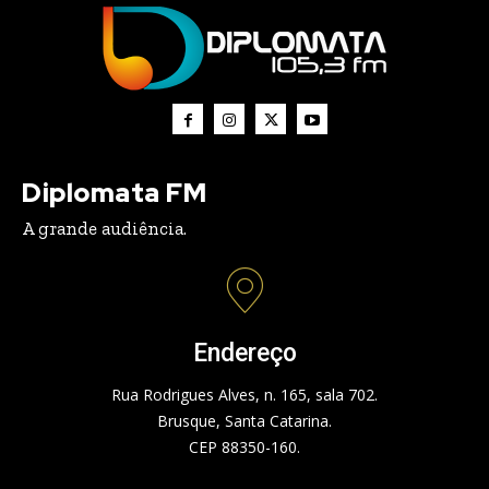
Diplomata FM
A grande audiência.
Endereço
Rua Rodrigues Alves, n. 165, sala 702.
Brusque, Santa Catarina.
CEP 88350-160.