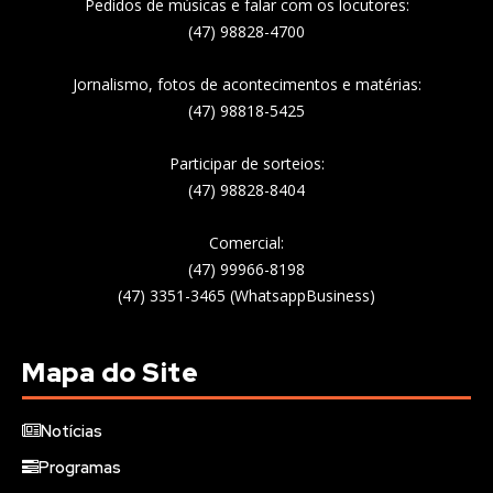
Pedidos de músicas e falar com os locutores:
(47) 98828-4700
Jornalismo, fotos de acontecimentos e matérias:
(47) 98818-5425
Participar de sorteios:
(47) 98828-8404
Comercial:
(47) 99966-8198
(47) 3351-3465 (WhatsappBusiness)
Mapa do Site
Notícias
Programas