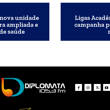
 nova unidade
Ligas Acadê
ra ampliada e
campanha pa
 de saúde