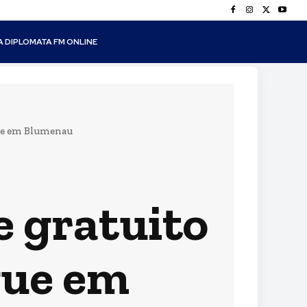
A DIPLOMATA FM ONLINE
gue em Blumenau
 gratuito
gue em