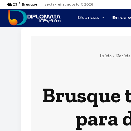
C
23
Brusque
sexta-feira, agosto 7, 2026
NOTÍCIAS
PROGR
Início
Notícia
Brusque 
para 