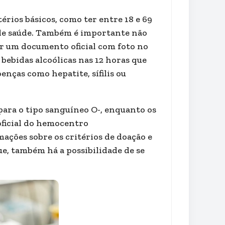
térios básicos, como ter entre 18 e 69
s de saúde. Também é importante não
r um documento oficial com foto no
bebidas alcoólicas nas 12 horas que
nças como hepatite, sífilis ou
ara o tipo sanguíneo O-, enquanto os
 oficial do hemocentro
ações sobre os critérios de doação e
e, também há a possibilidade de se