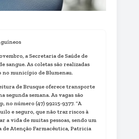
nguíneos
ovembro, a Secretaria de Saúde de
 sangue. As coletas são realizadas
o no município de Blumenau.
feitura de Brusque oferece transporte
na segunda semana. As vagas são
, no número (47) 99215-9377. “A
ilo e seguro, que não traz riscos à
ar a vida de muitas pessoas, sendo um
a de Atenção Farmacêutica, Patricia