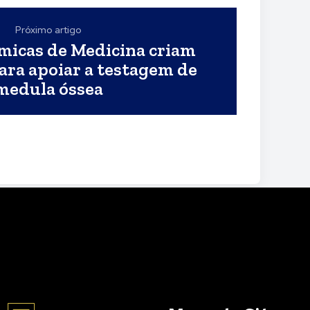
Próximo artigo
micas de Medicina criam
ra apoiar a testagem de
medula óssea