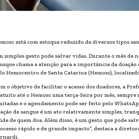
mosc está com estoque reduzido de diversos tipos sa
 simples gesto pode salvar vidas. Durante o mês de n
usque chama a atenção para a importância da doação de
lo Hemocentro de Santa Catarina (Hemosc), localizad
m o objetivo de facilitar o acesso dos doadores, a Pre
atuito até o Hemosc uma terça-feira por mês, sempre 
mitadas e o agendamento pode ser feito pelo WhatsApp
ação de sangue é um ato relativamente simples, tranqu
úde de quem doa. Além disso, é um gesto que pode salv
ocesso rápido e de grande impacto”, destaca a diretor
rnardi.