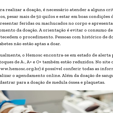
ra realizar a doação, é necessário atender a alguns cri
os, pesar mais de 50 quilos e estar em boas condiçõe
resentar feridas ou machucados no corpo e apresenta
mento da doação. A orientação é evitar o consumo de 
tecedem o procedimento. Pessoas com histórico de doe
abetes não estão aptas a doar.
ualmente, o Hemosc encontra-se em estado de alerta p
toques de A-, A+ e O+ também estão reduzidos. No site
ww.hemosc.org.br) é possível conferir todas as inform
alizar o agendamento online. Além da doação de sangu
dastrar para a doação de medula óssea e plaquetas.