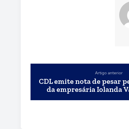
Artigo anterior
CDL emite nota de pesar p
da empresária Iolanda V