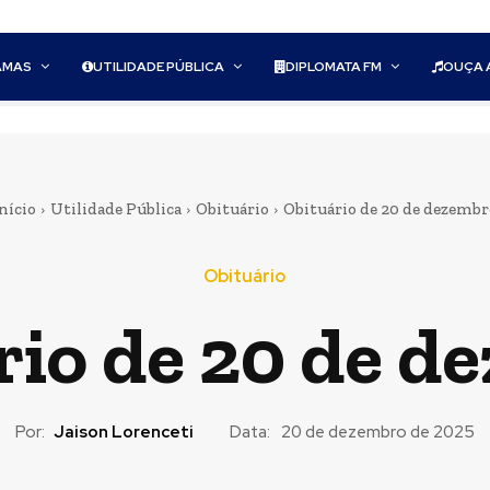
AMAS
UTILIDADE PÚBLICA
DIPLOMATA FM
OUÇA 
nício
Utilidade Pública
Obituário
Obituário de 20 de dezembr
Obituário
rio de 20 de d
Por:
Jaison Lorenceti
Data:
20 de dezembro de 2025