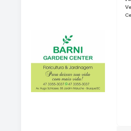
Ve
Ce