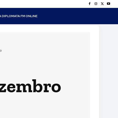
A DIPLOMATA FM ONLINE
o
ezembro