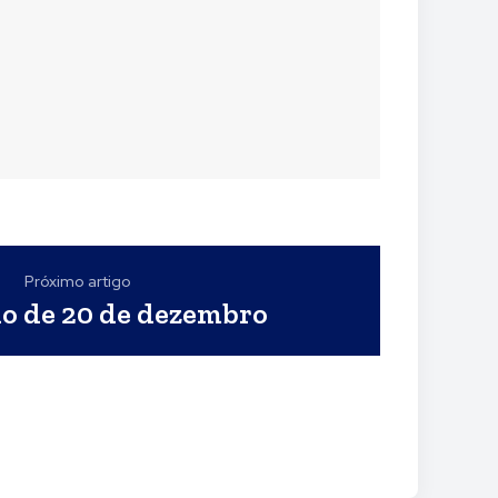
Próximo artigo
io de 20 de dezembro