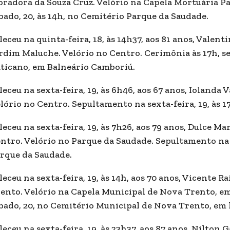
radora da Souza Cruz. Velório na Capela Mortuária P
bado, 20, às 14h, no Cemitério Parque da Saudade.
leceu na quinta-feira, 18, às 14h37, aos 81 anos, Vale
rdim Maluche. Velório no Centro. Cerimônia às 17h, 
ticano, em Balneário Camboriú.
leceu na sexta-feira, 19, às 6h46, aos 67 anos, Ioland
lório no Centro. Sepultamento na sexta-feira, 19, às 
leceu na sexta-feira, 19, às 7h26, aos 79 anos, Dulce
ntro. Velório no Parque da Saudade. Sepultamento na s
rque da Saudade.
leceu na sexta-feira, 19, às 14h, aos 70 anos, Vicente 
ento. Velório na Capela Municipal de Nova Trento, em
bado, 20, no Cemitério Municipal de Nova Trento, em h
leceu na sexta-feira, 19, às 23h37, aos 87 anos, Nilton