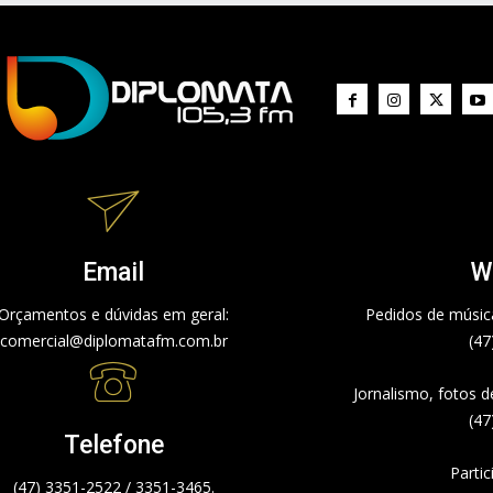
Email
W
Orçamentos e dúvidas em geral:
Pedidos de música
comercial@diplomatafm.com.br
(47
Jornalismo, fotos 
(47
Telefone
Partic
(47) 3351-2522 / 3351-3465.