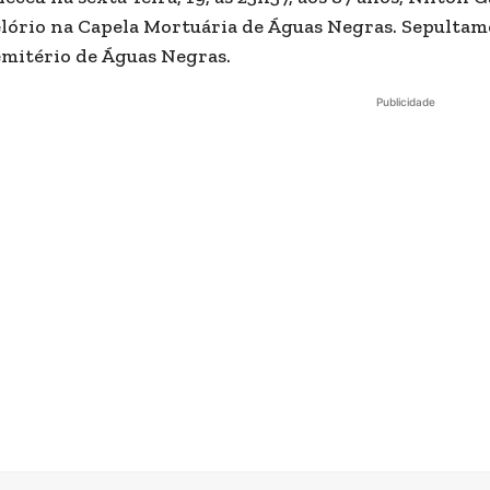
lório na Capela Mortuária de Águas Negras. Sepultame
mitério de Águas Negras.
Publicidade