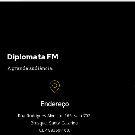
Diplomata FM
A grande audiência.
Endereço
Rua Rodrigues Alves, n. 165, sala 702.
Brusque, Santa Catarina.
CEP 88350-160.