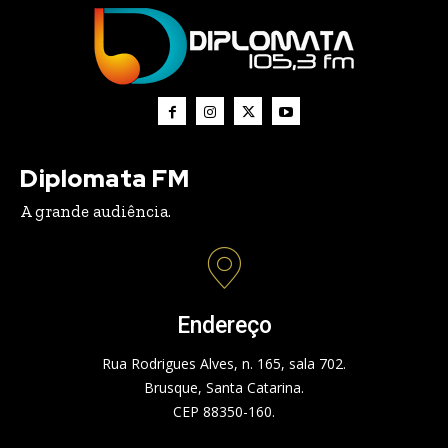
Diplomata FM
A grande audiência.
Endereço
Rua Rodrigues Alves, n. 165, sala 702.
Brusque, Santa Catarina.
CEP 88350-160.