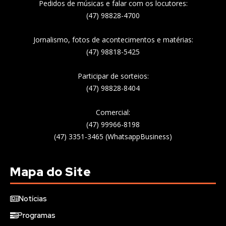
Pedidos de músicas e falar com os locutores:
(47) 98828-4700
Jornalismo, fotos de acontecimentos e matérias:
(47) 98818-5425
Participar de sorteios:
(47) 98828-8404
Comercial:
(47) 99966-8198
(47) 3351-3465 (WhatsappBusiness)
Mapa do Site
Notícias
Programas