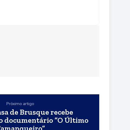
Próximo artigo
sa de Brusque recebe
o documentário “O Último
amanqueiro”