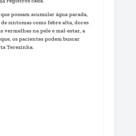
44 registros cada.
s que possam acumular água parada,
 de sintomas como febre alta, dores
s vermelhas na pele e mal-estar, a
que, os pacientes podem buscar
ta Terezinha.