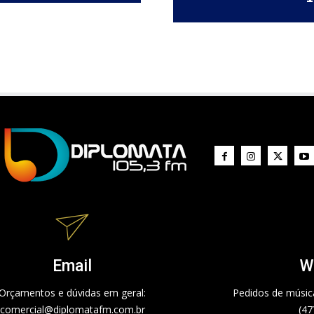
Email
W
Orçamentos e dúvidas em geral:
Pedidos de música
comercial@diplomatafm.com.br
(47