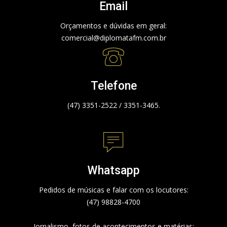
Email
Orçamentos e dúvidas em geral:
comercial@diplomatafm.com.br
Telefone
(47) 3351-2522 / 3351-3465.
Whatsapp
Pedidos de músicas e falar com os locutores:
(47) 98828-4700
Jornalismo, fotos de acontecimentos e matérias: