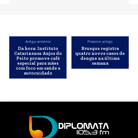
Artigo anterior
Próximo artigo
Da hora: Instituto
Brusque registra
Catarinense Anjos do
quatro novos casos de
Peito promove café
dengue na última
especial para mães
semana
com foco em saúde e
autocuidado