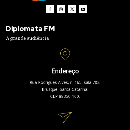
Diplomata FM
A grande audiência.
Endereço
Rua Rodrigues Alves, n. 165, sala 702.
Brusque, Santa Catarina.
CEP 88350-160.