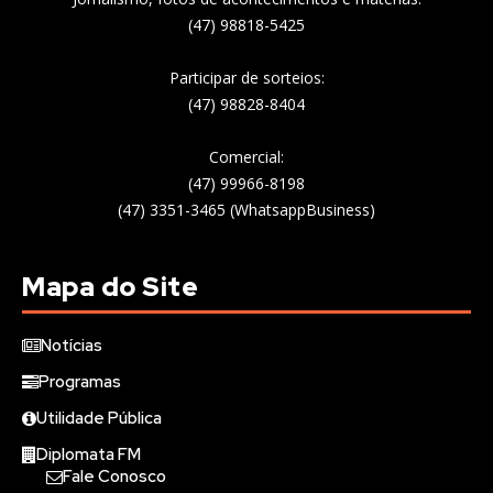
(47) 98818-5425
Participar de sorteios:
(47) 98828-8404
Comercial:
(47) 99966-8198
(47) 3351-3465 (WhatsappBusiness)
Mapa do Site
Notícias
Programas
Utilidade Pública
Diplomata FM
Fale Conosco