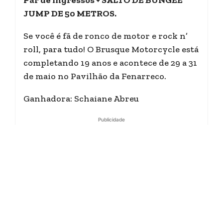
Par de ingressos + SALTO DE BUNGEE
JUMP DE 50 METROS.
Se você é fã de ronco de motor e rock n’
roll, para tudo! O Brusque Motorcycle está
completando 19 anos e acontece de 29 a 31
de maio no Pavilhão da Fenarreco.
Ganhadora: Schaiane Abreu
Publicidade