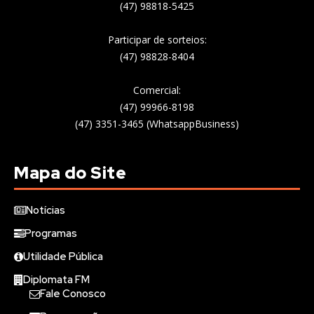
(47) 98818-5425
Participar de sorteios:
(47) 98828-8404
Comercial:
(47) 99966-8198
(47) 3351-3465 (WhatsappBusiness)
Mapa do Site
Notícias
Programas
Utilidade Pública
Diplomata FM
Fale Conosco