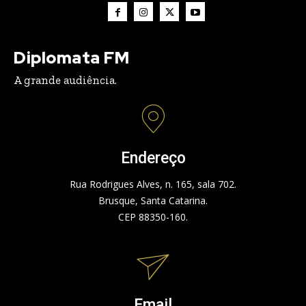
Diplomata FM
A grande audiência.
Endereço
Rua Rodrigues Alves, n. 165, sala 702.
Brusque, Santa Catarina.
CEP 88350-160.
Email