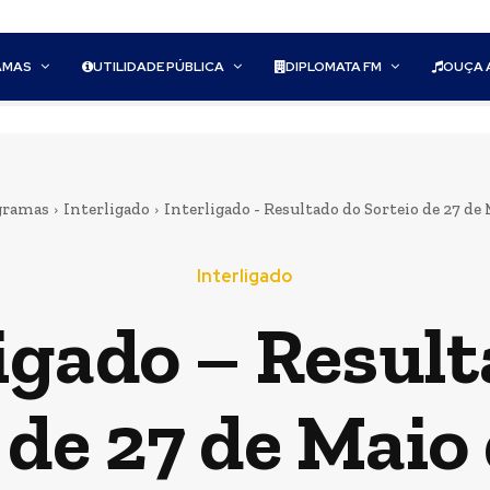
AMAS
UTILIDADE PÚBLICA
DIPLOMATA FM
OUÇA 
gramas
Interligado
Interligado - Resultado do Sorteio de 27 de
Interligado
igado – Resul
 de 27 de Maio