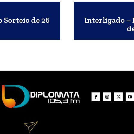
o Sorteio de 26
Interligado – 
d