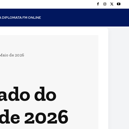
A DIPLOMATA FM ONLINE
 Maio de 2026
tado do
 de 2026