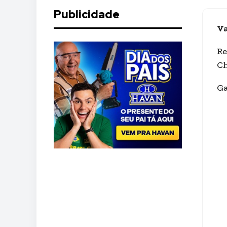
Publicidade
Va
Re
Ch
Ga