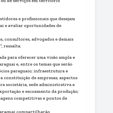
 ou de serviços em território
stidores e profissionais que desejam
i e avaliar oportunidades de
, consultores, advogados e demais
, ressalta.
ada para oferecer uma visão ampla e
araguai e, entre os temas que serão
cios paraguaio; infraestrutura e
ra constituição de empresas; aspectos
ra societária, sede administrativa e
 exportação e escoamento da produção;
ntagens competitivas e pontos de
Paraguai compartilharão