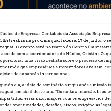
Núcleo de Empresas Contábeis da Associação Empresar
CIBr) realiza na próxima quarta-feira, 17 de junho, o 
raguai’. O evento será no teatro do Centro Empresarial
 acordo com a coordenadora do Núcleo, Cristina Zuqui
oporcionar uma visão realista sobre o processo de im
rmitindo que empresários e investidores avaliem, com
ojetos de expansão internacional.
gundo ela, a ideia do seminário surgiu após a missão t
raguai, em abril deste ano. “Durante a imersão, ficou 
mpartilhar essas informações com os empresários de 
ordar oportunidades, desafios, riscos, exigências lega