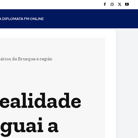
A DIPLOMATA FM ONLINE
ários de Brusque e região
ealidade
guai a