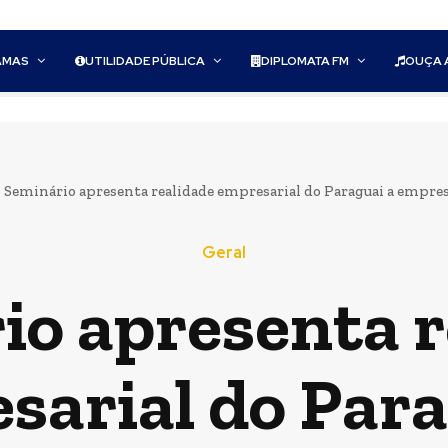
AMAS
UTILIDADE PÚBLICA
DIPLOMATA FM
OUÇA 
Seminário apresenta realidade empresarial do Paraguai a empres
Geral
io apresenta r
sarial do Para