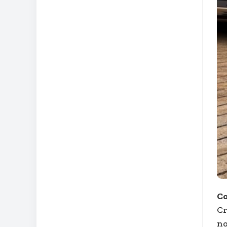
Co
Cr
no