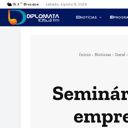
C
15.3
Brusque
sábado, agosto 8, 2026
NOTÍCIAS
PROGR
Início
Notícias
Geral
Seminár
empre