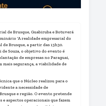
ial de Brusque, Guabiruba e Botuverá
seminário ‘A realidade empresarial do
 de Brusque, a partir das 13h30.
 de Souza, o objetivo do evento é
plantação de empresas no Paraguai,
 mais segurança, a viabilidade de
écnica que o Núcleo realizou para o
evidente a necessidade de
Brusque e região. O evento pretende
is e aspectos operacionais que fazem