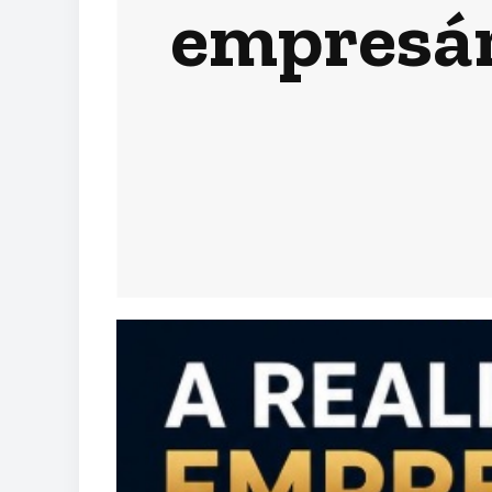
empresár