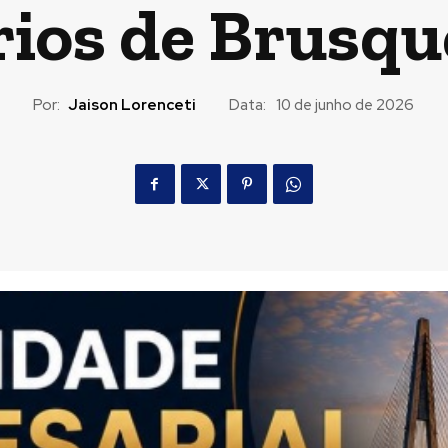
ios de Brusque
Por:
Jaison Lorenceti
Data:
10 de junho de 2026