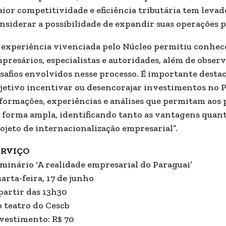
ior competitividade e eficiência tributária tem levad
nsiderar a possibilidade de expandir suas operações 
 experiência vivenciada pelo Núcleo permitiu conhece
presários, especialistas e autoridades, além de obser
safios envolvidos nesse processo. É importante desta
jetivo incentivar ou desencorajar investimentos no P
formações, experiências e análises que permitam aos
 forma ampla, identificando tanto as vantagens quant
ojeto de internacionalização empresarial”.
ERVIÇO
minário ‘A realidade empresarial do Paraguai’
arta-feira, 17 de junho
partir das 13h30
 teatro do Cescb
vestimento: R$ 70