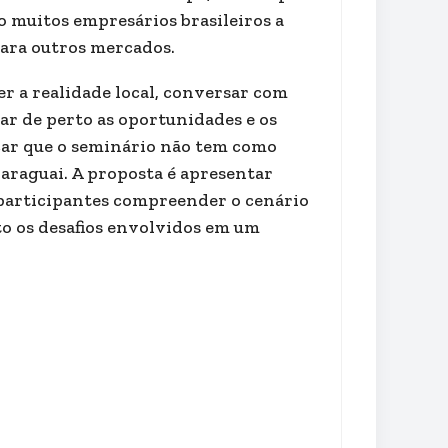
o muitos empresários brasileiros a
para outros mercados.
r a realidade local, conversar com
var de perto as oportunidades e os
car que o seminário não tem como
araguai. A proposta é apresentar
 participantes compreender o cenário
o os desafios envolvidos em um