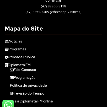
Comercial:
(47) 99966-8198
(47) 3351-3465 (WhatsappBusiness)
Mapa do Site
Notícias
Programas
Utilidade Pública
Diplomata FM
Fale Conosco
Programação
Política de privacidade
Previsão do Tempo
Ouça a Diplomata FM online