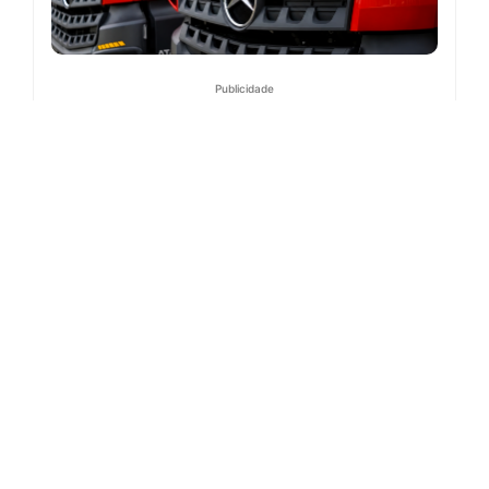
Publicidade