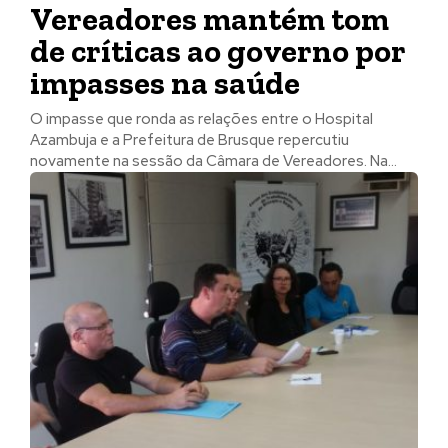
Vereadores mantém tom
de críticas ao governo por
impasses na saúde
O impasse que ronda as relações entre o Hospital
Azambuja e a Prefeitura de Brusque repercutiu
novamente na sessão da Câmara de Vereadores. Na...