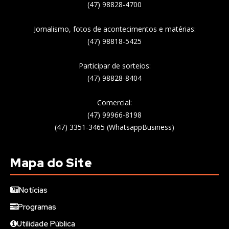
(47) 98828-4700
Jornalismo, fotos de acontecimentos e matérias:
(47) 98818-5425
Participar de sorteios:
(47) 98828-8404
Comercial:
(47) 99966-8198
(47) 3351-3465 (WhatsappBusiness)
Mapa do Site
Notícias
Programas
Utilidade Pública