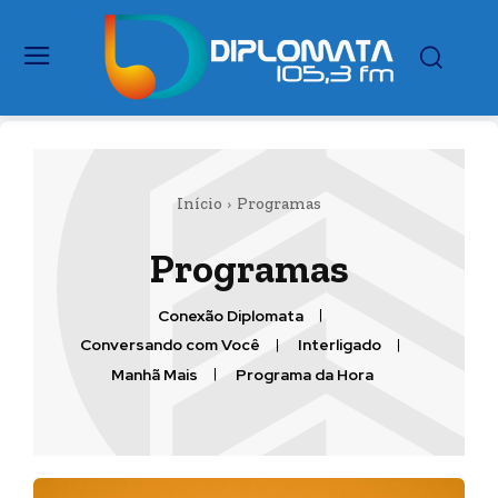
Início
Programas
Programas
Conexão Diplomata
Conversando com Você
Interligado
Manhã Mais
Programa da Hora