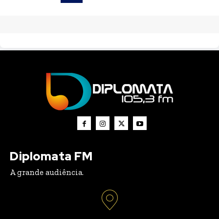
Diplomata FM
A grande audiência.