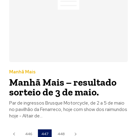
Manhã Mais
Manhã Mais – resultado
sorteio de 3 de maio.
Par de ingressos Brusque Motorcycle, de 2 a 5 de maio
no pavilhão da Fenarreco, hoje com show dos raimundos
hoje - Altair de...
446
447
448