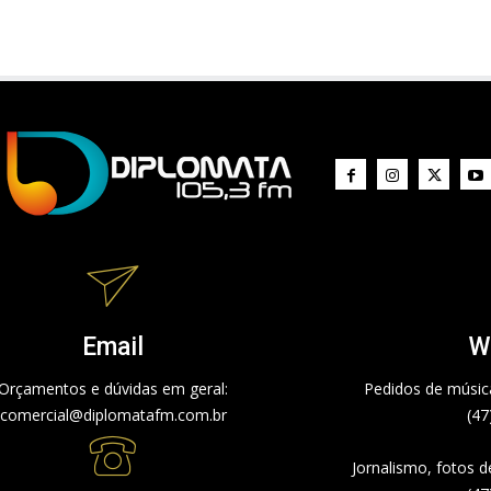
Email
W
Orçamentos e dúvidas em geral:
Pedidos de música
comercial@diplomatafm.com.br
(47
Jornalismo, fotos 