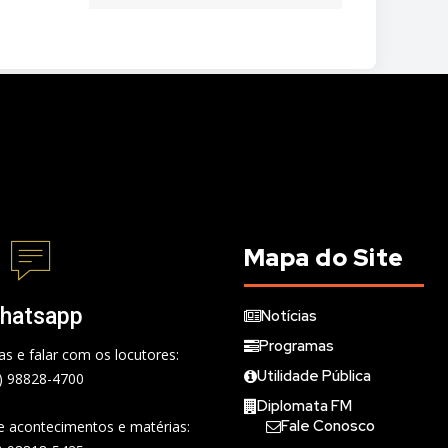
Mapa do Site
hatsapp
Notícias
Programas
s e falar com os locutores:
Utilidade Pública
) 98828-4700
Diplomata FM
Fale Conosco
de acontecimentos e matérias: