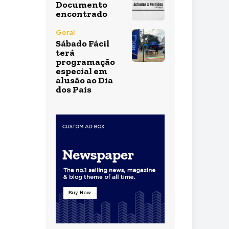
Documento
encontrado
Geral
Sábado Fácil
terá
programação
especial em
alusão ao Dia
dos Pais