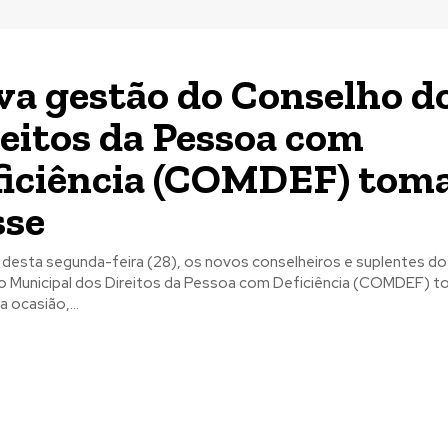
a gestão do Conselho d
eitos da Pessoa com
ficiência (COMDEF) tom
sse
 desta segunda-feira (28), os novos conselheiros e suplentes do
 Municipal dos Direitos da Pessoa com Deficiência (COMDEF) 
 ocasião,...