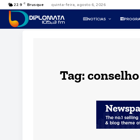
C
22.9
Brusque
quinta-feira, agosto 6, 2026
NOTÍCIAS
PROGR
Tag:
conselho 