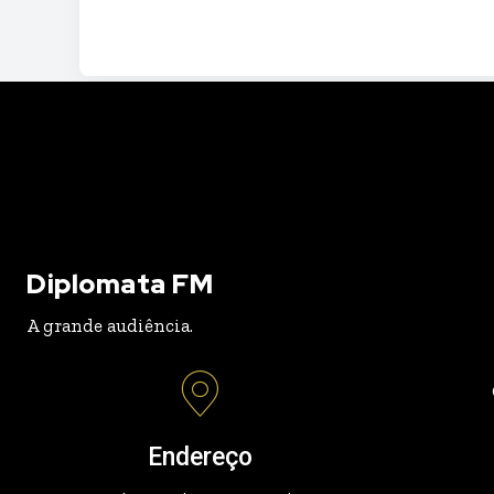
Diplomata FM
A grande audiência.
Endereço