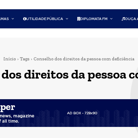
AMAS
UTILIDADE PÚBLICA
DIPLOMATA FM
OUÇA 
Início
Tags
Conselho dos direitos da pessoa com deficiência
dos direitos da pessoa c