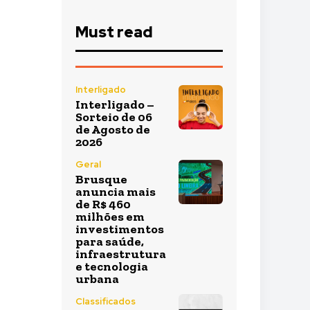
Must read
Interligado
Interligado –
Sorteio de 06
de Agosto de
2026
Geral
Brusque
anuncia mais
de R$ 460
milhões em
investimentos
para saúde,
infraestrutura
e tecnologia
urbana
Classificados