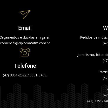
Email
W
Orçamentos e dúvidas em geral:
Pedidos de música
comercial@diplomatafm.com.br
(47
Jornalismo, fotos 
(47
Telefone
Partic
(47) 3351-2522 / 3351-3465.
(47
(47
(47) 3351-34