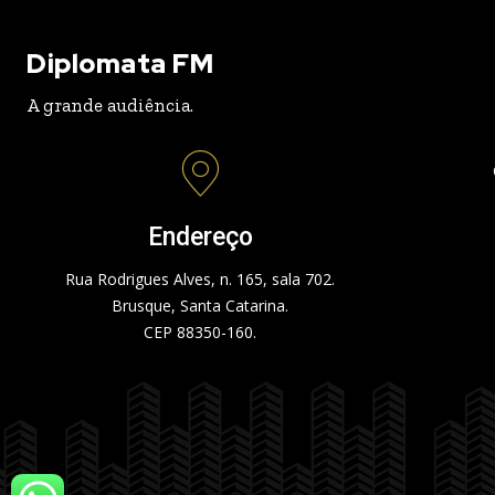
Diplomata FM
A grande audiência.
Endereço
Rua Rodrigues Alves, n. 165, sala 702.
Brusque, Santa Catarina.
CEP 88350-160.