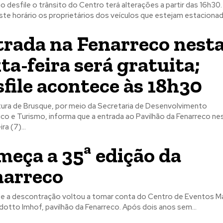
o desfile o trânsito do Centro terá alterações a partir das 16h30.
este horário os proprietários dos veículos que estejam estacionad
rada na Fenarreco nest
ta-feira será gratuita;
file acontece às 18h30
tura de Brusque, por meio da Secretaria de Desenvolvimento
o e Turismo, informa que a entrada ao Pavilhão da Fenarreco ne
ra (7)...
eça a 35ª edição da
narreco
a e a descontração voltou a tomar conta do Centro de Eventos Ma
idotto Imhof, pavilhão da Fenarreco. Após dois anos sem...