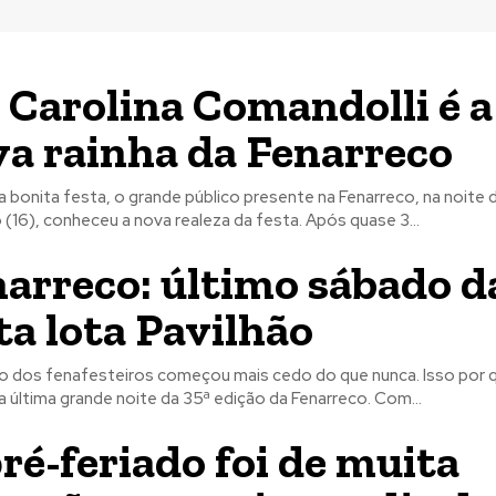
 Carolina Comandolli é a
a rainha da Fenarreco
bonita festa, o grande público presente na Fenarreco, na noite 
(16), conheceu a nova realeza da festa. Após quase 3...
arreco: último sábado d
ta lota Pavilhão
 dos fenafesteiros começou mais cedo do que nunca. Isso por 
a última grande noite da 35ª edição da Fenarreco. Com...
ré-feriado foi de muita