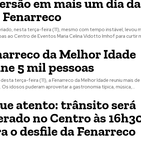
ersão em mais um dia da
 Fenarreco
riado, nesta terça-feira (11), mesmo com tempo instável, levou m
as ao Centro de Eventos Maria Celina Vidotto Imhof para curtir ma
arreco da Melhor Idade
ne 5 mil pessoas
desta terça-feira (11), a Fenarreco da Melhor Idade reuniu mais de 
 Os idosos puderam aproveitar a gastronomia típica, música,...
ue atento: trânsito será
erado no Centro às 16h3
a o desfile da Fenarreco