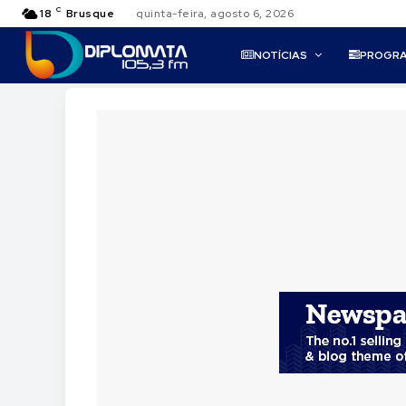
C
18
Brusque
quinta-feira, agosto 6, 2026
NOTÍCIAS
PROGR