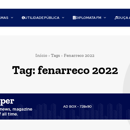
AMAS
UTILIDADE PÚBLICA
DIPLOMATA FM
OUÇA 
Início
Tags
Fenarreco 2022
Tag:
fenarreco 2022