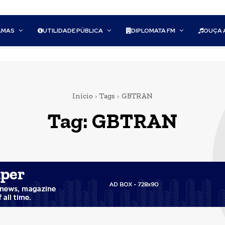
AMAS
UTILIDADE PÚBLICA
DIPLOMATA FM
OUÇA 
Início
Tags
GBTRAN
Tag:
GBTRAN