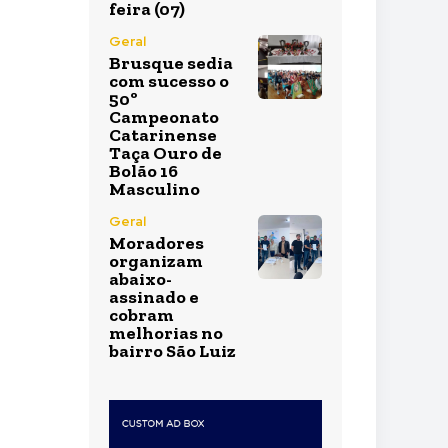
feira (07)
Geral
Brusque sedia
com sucesso o
50º
Campeonato
Catarinense
Taça Ouro de
Bolão 16
Masculino
Geral
Moradores
organizam
abaixo-
assinado e
cobram
melhorias no
bairro São Luiz