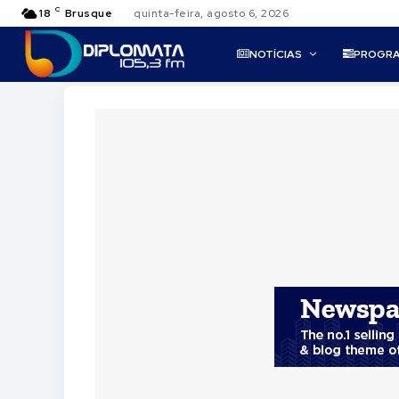
C
18
Brusque
quinta-feira, agosto 6, 2026
NOTÍCIAS
PROGR