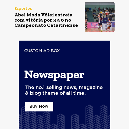
Esportes
Abel Moda Vôlei estreia
com vitória por 3 a 0 no
Campeonato Catarinense