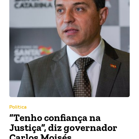
Política
“Tenho confiança na
Justiça”, diz governador
Carlos Moisés