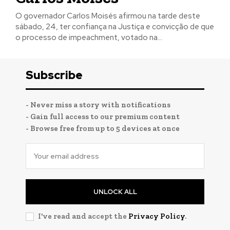
O governador Carlos Moisés afirmou na tarde deste
sábado, 24, ter confiança na Justiça e convicção de que
o processo de impeachment, votado na...
Subscribe
- Never miss a story with notifications
- Gain full access to our premium content
- Browse free from up to 5 devices at once
UNLOCK ALL
I've read and accept the
Privacy Policy
.