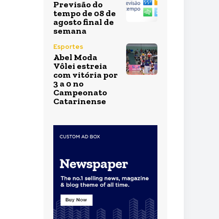
Previsão do
tempo de 08 de
agosto final de
semana
Esportes
Abel Moda
Vôlei estreia
com vitória por
3 a 0 no
Campeonato
Catarinense