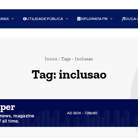
AMAS
UTILIDADE PÚBLICA
DIPLOMATA FM
OUÇA 
Início
Tags
Inclusao
Tag:
inclusao