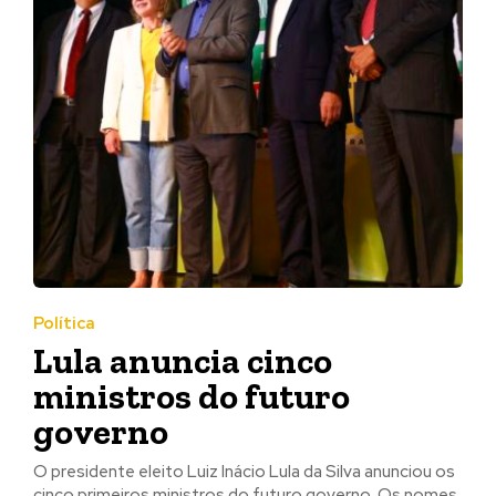
Política
Lula anuncia cinco
ministros do futuro
governo
O presidente eleito Luiz Inácio Lula da Silva anunciou os
cinco primeiros ministros do futuro governo. Os nomes