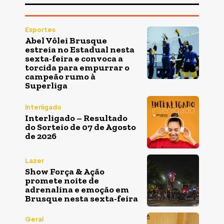
Esportes
Abel Vôlei Brusque
estreia no Estadual nesta
sexta-feira e convoca a
torcida para empurrar o
campeão rumo à
Superliga
Interligado
Interligado – Resultado
do Sorteio de 07 de Agosto
de 2026
Lazer
Show Força & Ação
promete noite de
adrenalina e emoção em
Brusque nesta sexta-feira
Geral