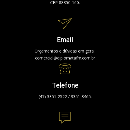
CEP 88350-160.
Email
Orçamentos e dúvidas em geral:
comercial@diplomatafm.com.br
Telefone
(47) 3351-2522 / 3351-3465.