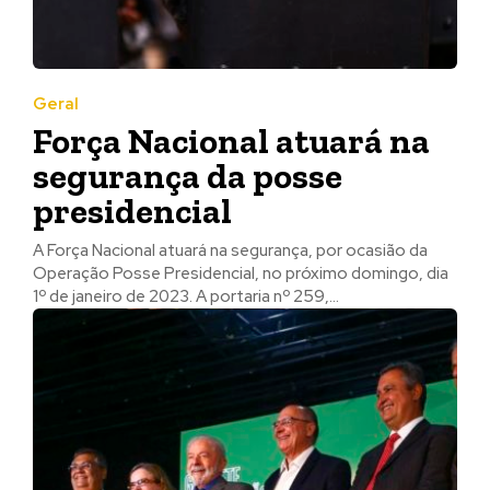
Geral
Força Nacional atuará na
segurança da posse
presidencial
A Força Nacional atuará na segurança, por ocasião da
Operação Posse Presidencial, no próximo domingo, dia
1º de janeiro de 2023. A portaria nº 259,...