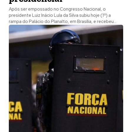
Após ser empossado no Congresso Nacional, o
presidente Luiz Inácio Lula da Silva subiu hoje (1º) a
rampa do Palácio do Planalto, em Brasília, e recebeu...