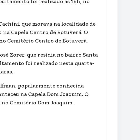
ultamento foi realizado às 16h, no
a Fachini, que morava na localidade de
u na Capela Centro de Botuverá. O
, no Cemitério Centro de Botuverá.
José Zorer, que residia no bairro Santa
ltamento foi realizado nesta quarta-
laras.
a Hoffman, popularmente conhecida
conteceu na Capela Dom Joaquim. O
6h, no Cemitério Dom Joaquim.