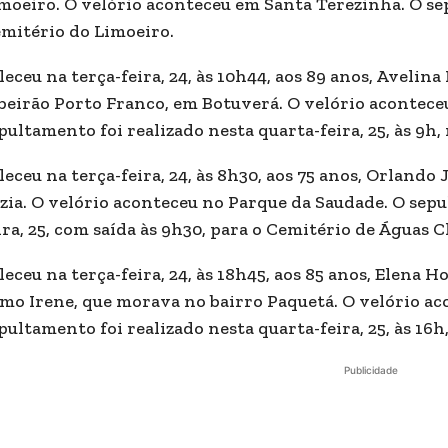
moeiro. O velório aconteceu em Santa Terezinha. O sep
mitério do Limoeiro.
leceu na terça-feira, 24, às 10h44, aos 89 anos, Avelin
beirão Porto Franco, em Botuverá. O velório acontece
pultamento foi realizado nesta quarta-feira, 25, às 9h
leceu na terça-feira, 24, às 8h30, aos 75 anos, Orlando 
zia. O velório aconteceu no Parque da Saudade. O sepu
ira, 25, com saída às 9h30, para o Cemitério de Águas C
leceu na terça-feira, 24, às 18h45, aos 85 anos, Elen
mo Irene, que morava no bairro Paquetá. O velório a
pultamento foi realizado nesta quarta-feira, 25, às 1
Publicidade