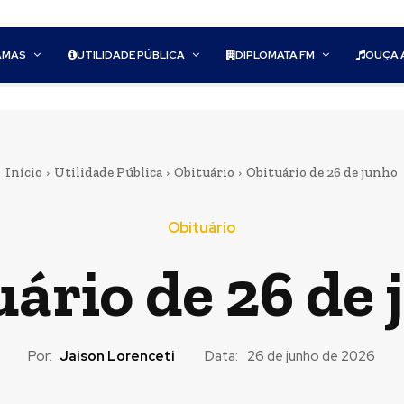
AMAS
UTILIDADE PÚBLICA
DIPLOMATA FM
OUÇA 
Início
Utilidade Pública
Obituário
Obituário de 26 de junho
Obituário
ário de 26 de
Por:
Jaison Lorenceti
Data:
26 de junho de 2026