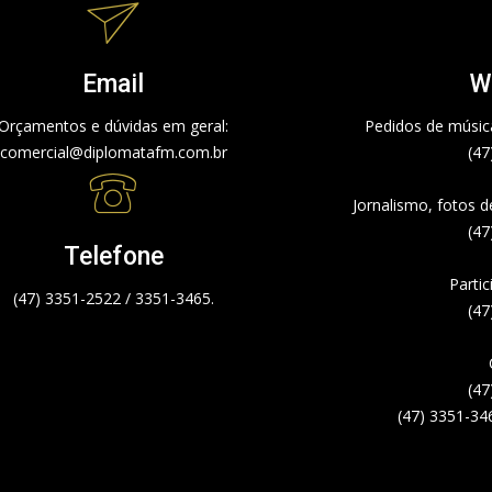
Email
W
Orçamentos e dúvidas em geral:
Pedidos de música
comercial@diplomatafm.com.br
(47
Jornalismo, fotos 
(47
Telefone
Partic
(47) 3351-2522 / 3351-3465.
(47
(47
(47) 3351-34