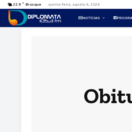
C
22.9
Brusque
quinta-feira, agosto 6, 2026
NOTÍCIAS
PROGR
Obitu