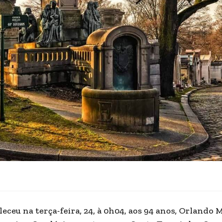
leceu na terça-feira, 24, à 0h04, aos 94 anos, Orlando