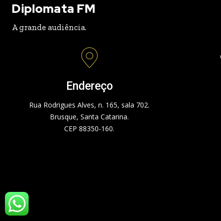
Diplomata FM
A grande audiência.
Endereço
Rua Rodrigues Alves, n. 165, sala 702.
Brusque, Santa Catarina.
CEP 88350-160.