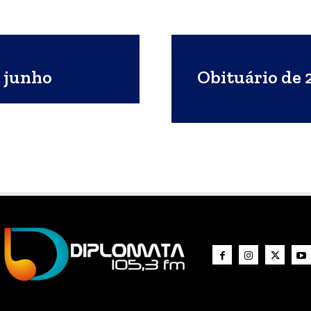
e junho
Obituário de 2