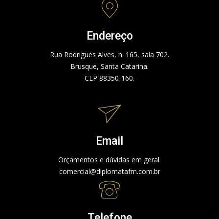
Endereço
Rua Rodrigues Alves, n. 165, sala 702.
Brusque, Santa Catarina.
CEP 88350-160.
Email
Orçamentos e dúvidas em geral:
comercial@diplomatafm.com.br
Telefone