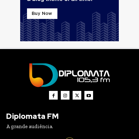
Diplomata FM
A grande audiência.