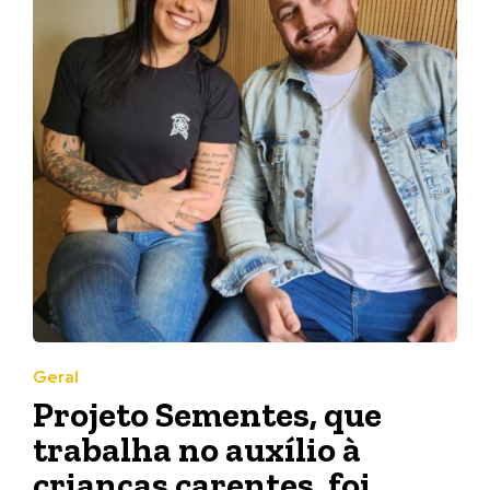
Geral
Projeto Sementes, que
trabalha no auxílio à
crianças carentes, foi