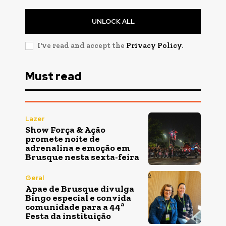
UNLOCK ALL
I've read and accept the
Privacy Policy
.
Must read
Lazer
Show Força & Ação
promete noite de
adrenalina e emoção em
Brusque nesta sexta-feira
Geral
Apae de Brusque divulga
Bingo especial e convida
comunidade para a 44ª
Festa da instituição