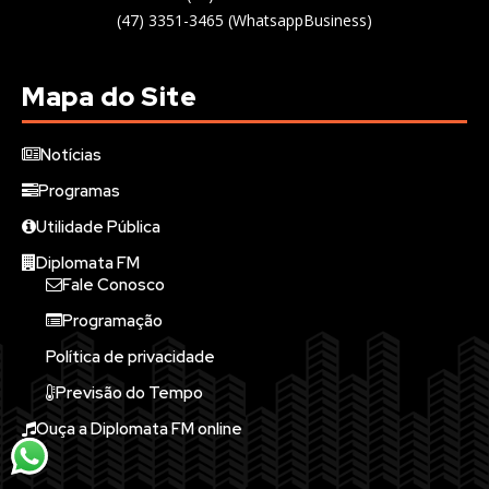
(47) 3351-3465 (WhatsappBusiness)
Mapa do Site
Notícias
Programas
Utilidade Pública
Diplomata FM
Fale Conosco
Programação
Política de privacidade
Previsão do Tempo
Ouça a Diplomata FM online