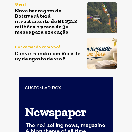
Geral
Nova barragem de
Botuverá terá
investimento de R$ 152,8
milhões e prazo de 30
meses para execução
Conversando com Você
Conversando com Você de
07 de agosto de 2026.