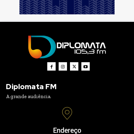
Diplomata FM
A grande audiência.
Endereço