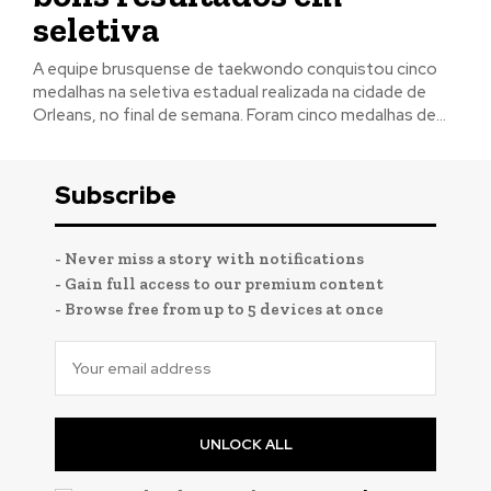
seletiva
A equipe brusquense de taekwondo conquistou cinco
medalhas na seletiva estadual realizada na cidade de
Orleans, no final de semana. Foram cinco medalhas de...
Subscribe
- Never miss a story with notifications
- Gain full access to our premium content
- Browse free from up to 5 devices at once
UNLOCK ALL