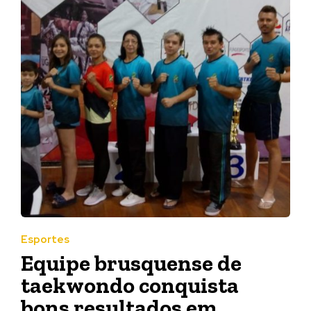
Esportes
Equipe brusquense de
taekwondo conquista
bons resultados em