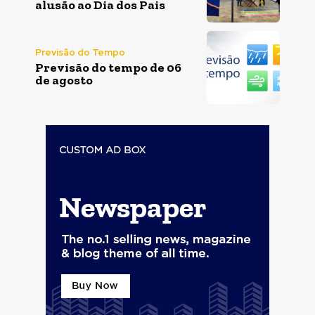
alusão ao Dia dos Pais
Previsão do Tempo
Previsão do tempo de 06
de agosto