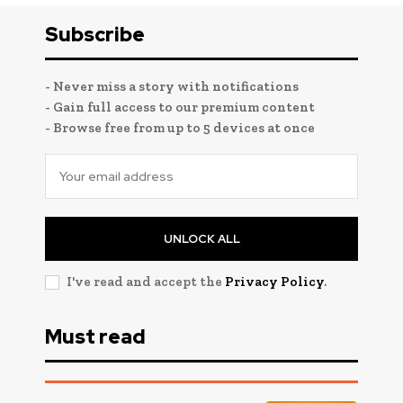
Subscribe
- Never miss a story with notifications
- Gain full access to our premium content
- Browse free from up to 5 devices at once
UNLOCK ALL
I've read and accept the
Privacy Policy
.
Must read