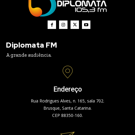
Diplomata FM
A grande audiência.
Endereço
Rua Rodrigues Alves, n. 165, sala 702.
Brusque, Santa Catarina.
CEP 88350-160.