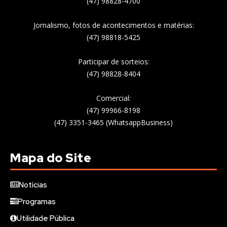
(47) 98828-4700
Jornalismo, fotos de acontecimentos e matérias:
(47) 98818-5425
Participar de sorteios:
(47) 98828-8404
Comercial:
(47) 99966-8198
(47) 3351-3465 (WhatsappBusiness)
Mapa do Site
Notícias
Programas
Utilidade Pública