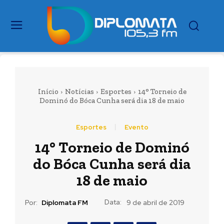
Início
Notícias
Esportes
14° Torneio de
Dominó do Bóca Cunha será dia 18 de maio
Esportes
Evento
14° Torneio de Dominó
do Bóca Cunha será dia
18 de maio
Data:
Por:
Diplomata FM
9 de abril de 2019