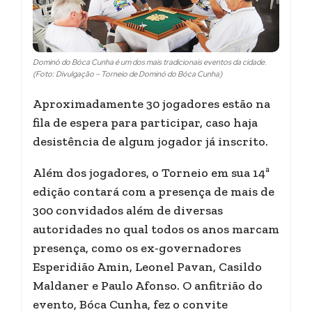
Dominó do Bóca Cunha é um dos mais tradicionais eventos da cidade.
(Foto: Divulgação – Torneio de Dominó do Bóca Cunha)
Aproximadamente 30 jogadores estão na
fila de espera para participar, caso haja
desistência de algum jogador já inscrito.
Além dos jogadores, o Torneio em sua 14ª
edição contará com a presença de mais de
300 convidados além de diversas
autoridades no qual todos os anos marcam
presença, como os ex-governadores
Esperidião Amin, Leonel Pavan, Casildo
Maldaner e Paulo Afonso. O anfitrião do
evento, Bóca Cunha, fez o convite