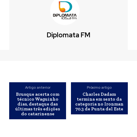
Diplomata FM
Artigo anterior
Próximo artigo
Brusque acerta com
Charles Dadam
técnico Waguinho
termina em sexto da
dias, destaque das
categoria no Ironman
últimas três edições
70.3 de Punta del Este
do catarinense