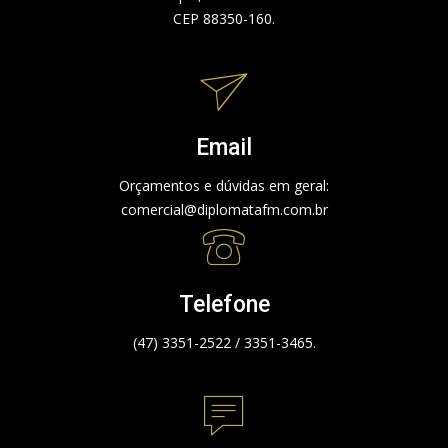
CEP 88350-160.
Email
Orçamentos e dúvidas em geral:
comercial@diplomatafm.com.br
Telefone
(47) 3351-2522 / 3351-3465.