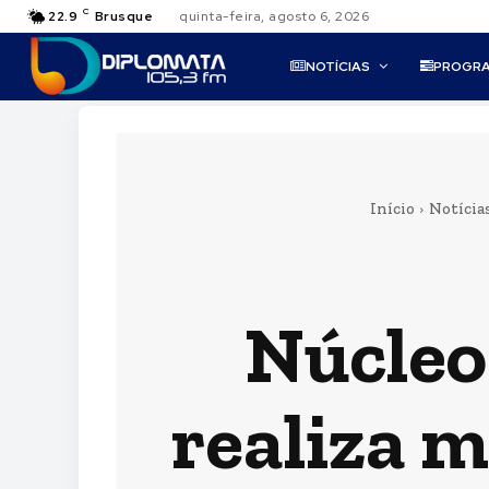
C
22.9
Brusque
quinta-feira, agosto 6, 2026
NOTÍCIAS
PROGR
Início
Notícia
Núcleo
realiza m