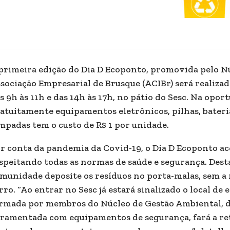
primeira edição do Dia D Ecoponto, promovida pelo N
sociação Empresarial de Brusque (ACIBr) será realizad
s 9h às 11h e das 14h às 17h, no pátio do Sesc. Na opor
atuitamente equipamentos eletrônicos, pilhas, bateri
mpadas tem o custo de R$ 1 por unidade.
r conta da pandemia da Covid-19, o Dia D Ecoponto a
speitando todas as normas de saúde e segurança. Desta
munidade deposite os resíduos no porta-malas, sem a n
rro. “Ao entrar no Sesc já estará sinalizado o local de
rmada por membros do Núcleo de Gestão Ambiental, 
ramentada com equipamentos de segurança, fará a reti