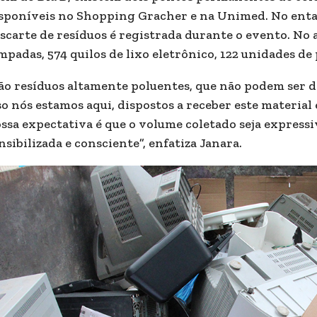
sponíveis no Shopping Gracher e na Unimed. No enta
scarte de resíduos é registrada durante o evento. No
mpadas, 574 quilos de lixo eletrônico, 122 unidades de 
ão resíduos altamente poluentes, que não podem ser d
so nós estamos aqui, dispostos a receber este material e
ssa expectativa é que o volume coletado seja expres
nsibilizada e consciente”, enfatiza Janara.