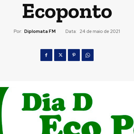
Ecoponto
Por:
Diplomata FM
Data:
24 de maio de 2021