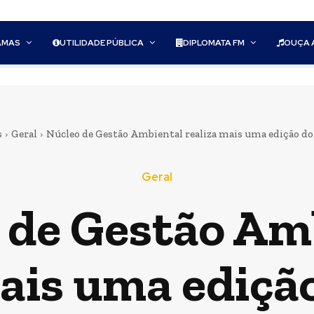
AMAS
UTILIDADE PÚBLICA
DIPLOMATA FM
OUÇA 
s
Geral
Núcleo de Gestão Ambiental realiza mais uma edição d
Geral
 de Gestão Am
ais uma ediçã