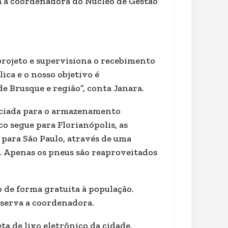
a a coordenadora do Núcleo de Gestão
rojeto e supervisiona o recebimento
ica e o nosso objetivo é
 Brusque e região”, conta Janara.
enciada para o armazenamento
co segue para Florianópolis, as
 para São Paulo, através de uma
. Apenas os pneus são reaproveitados
 de forma gratuita à população.
bserva a coordenadora.
a de lixo eletrônico da cidade,