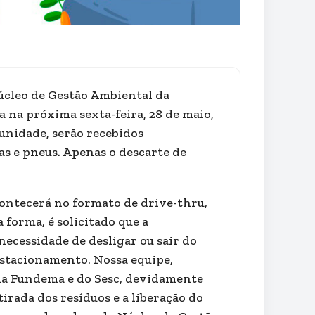
úcleo de Gestão Ambiental da
a na próxima sexta-feira, 28 de maio,
tunidade, serão recebidos
as e pneus. Apenas o descarte de
contecerá no formato de drive-thru,
 forma, é solicitado que a
ecessidade de desligar ou sair do
 estacionamento. Nossa equipe,
da Fundema e do Sesc, devidamente
rada dos resíduos e a liberação do