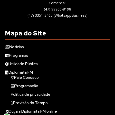
Comercial:
(47) 99966-8198
(47) 3351-3465 (WhatsappBusiness)
Mapa do Site
Notícias
Programas
Utilidade Pública
Diplomata FM
Fale Conosco
Programação
Política de privacidade
Previsão do Tempo
Ouça a Diplomata FM online