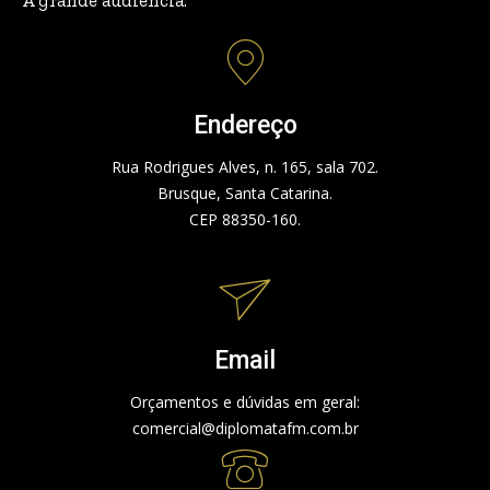
A grande audiência.
Endereço
Rua Rodrigues Alves, n. 165, sala 702.
Brusque, Santa Catarina.
CEP 88350-160.
Email
Orçamentos e dúvidas em geral:
comercial@diplomatafm.com.br