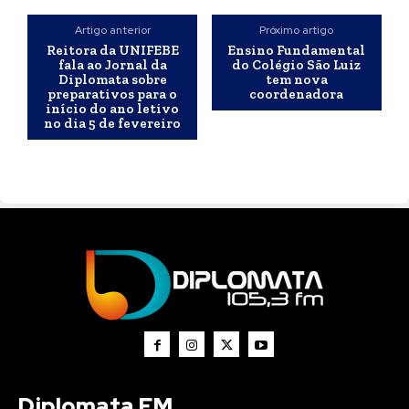
Artigo anterior
Próximo artigo
Reitora da UNIFEBE
Ensino Fundamental
fala ao Jornal da
do Colégio São Luiz
Diplomata sobre
tem nova
preparativos para o
coordenadora
início do ano letivo
no dia 5 de fevereiro
Diplomata FM