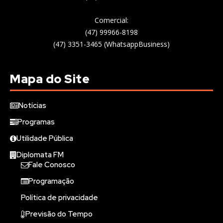
Comercial:
(47) 99966-8198
(47) 3351-3465 (WhatsappBusiness)
Mapa do Site
Notícias
Programas
Utilidade Pública
Diplomata FM
Fale Conosco
Programação
Política de privacidade
Previsão do Tempo