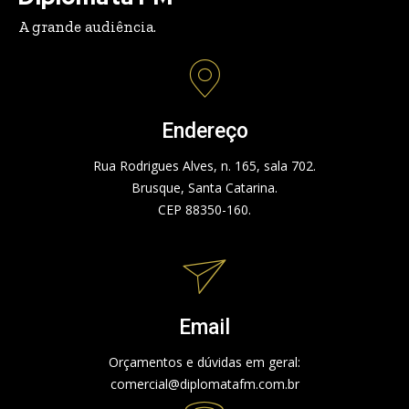
A grande audiência.
Endereço
Rua Rodrigues Alves, n. 165, sala 702.
Brusque, Santa Catarina.
CEP 88350-160.
Email
Orçamentos e dúvidas em geral:
comercial@diplomatafm.com.br