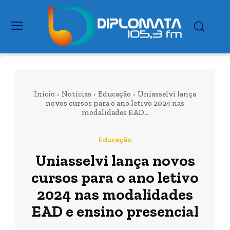
Início
Notícias
Educação
Uniasselvi lança
novos cursos para o ano letivo 2024 nas
modalidades EAD...
Educação
Uniasselvi lança novos
cursos para o ano letivo
2024 nas modalidades
EAD e ensino presencial