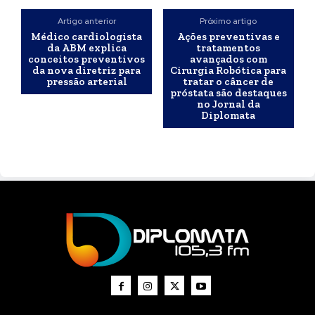
Artigo anterior
Próximo artigo
Médico cardiologista
Ações preventivas e
da ABM explica
tratamentos
conceitos preventivos
avançados com
da nova diretriz para
Cirurgia Robótica para
pressão arterial
tratar o câncer de
próstata são destaques
no Jornal da
Diplomata