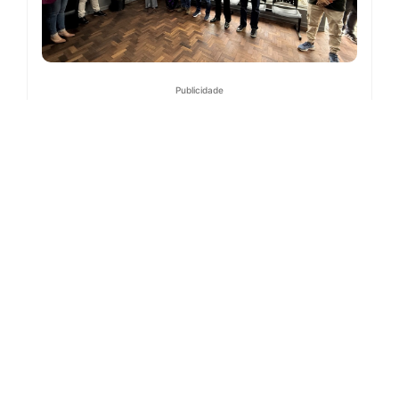
Publicidade