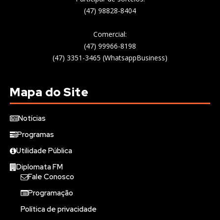
(47) 98828-8404
Comercial:
(47) 99966-8198
(47) 3351-3465 (WhatsappBusiness)
Mapa do Site
Notícias
Programas
Utilidade Pública
Diplomata FM
Fale Conosco
Programação
Política de privacidade