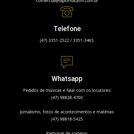
comercial@diplomatafm.com.br
Telefone
(47) 3351-2522 / 3351-3465.
Whatsapp
Pedidos de músicas e falar com os locutores:
(47) 98828-4700
Jornalismo, fotos de acontecimentos e matérias:
(47) 98818-5425
Participar de sorteios: