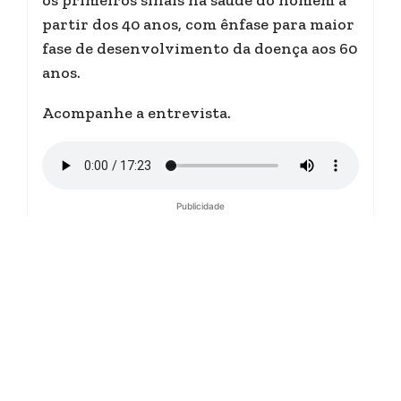
os primeiros sinais na saúde do homem a
partir dos 40 anos, com ênfase para maior
fase de desenvolvimento da doença aos 60
anos.
Acompanhe a entrevista.
Publicidade