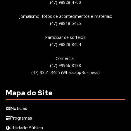
(47) 98828-4700
Jornalismo, fotos de acontecimentos e matérias:
(47) 98818-5425
Participar de sorteios:
(47) 98828-8404
Comercial:
(47) 99966-8198
(47) 3351-3465 (WhatsappBusiness)
Mapa do Site
Notícias
Programas
Utilidade Pública