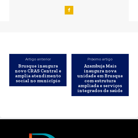
Artigo anterior
Próximo artigo
Brusque inaugura
Azambuja Mais
novo CRAS Central e
inaugura nova
amplia atendimento
unidade em Brusque
social no município
com estrutura
ampliada e serviços
integrados de saúde