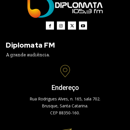
Diplomata FM
A grande audiência.
Endereço
Rua Rodrigues Alves, n. 165, sala 702.
Brusque, Santa Catarina.
CEP 88350-160.