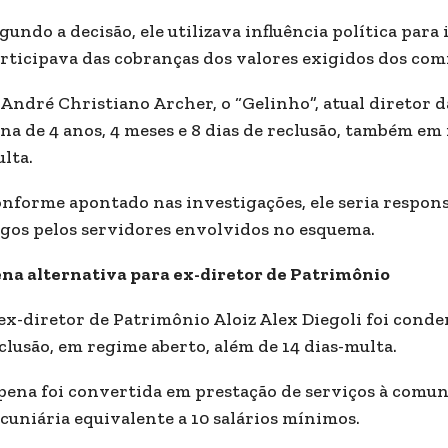
gundo a decisão, ele utilizava influência política par
rticipava das cobranças dos valores exigidos dos com
 André Christiano Archer, o “Gelinho”, atual diretor d
na de 4 anos, 4 meses e 8 dias de reclusão, também em
lta.
nforme apontado nas investigações, ele seria respons
gos pelos servidores envolvidos no esquema.
na alternativa para ex-diretor de Patrimônio
ex-diretor de Patrimônio Aloiz Alex Diegoli foi conden
clusão, em regime aberto, além de 14 dias-multa.
pena foi convertida em prestação de serviços à comu
cuniária equivalente a 10 salários mínimos.