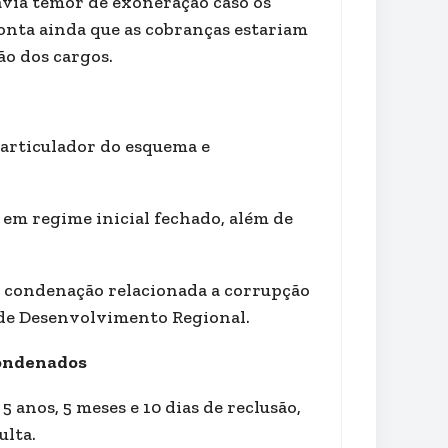
avia temor de exoneração caso os
ponta ainda que as cobranças estariam
ão dos cargos.
 articulador do esquema e
, em regime inicial fechado, além de
ra condenação relacionada a corrupção
 de Desenvolvimento Regional.
condenados
 anos, 5 meses e 10 dias de reclusão,
ulta.