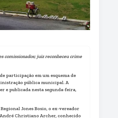
es comissionados; juiz reconheceu crime
 de participação em um esquema de
nistração pública municipal. A
er e publicada nesta segunda-feira,
Regional Jones Bosio, o ex-vereador
il André Christiano Archer, conhecido