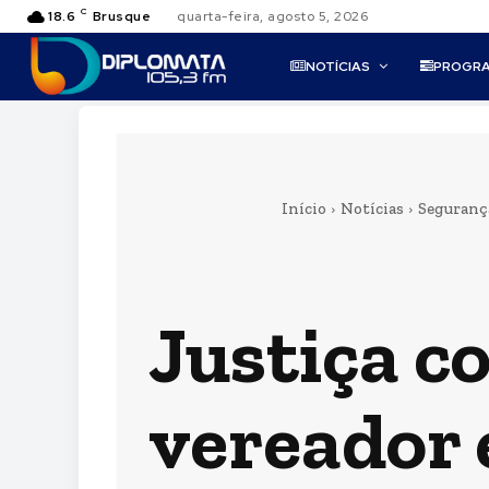
C
18.6
Brusque
quarta-feira, agosto 5, 2026
NOTÍCIAS
PROGR
Início
Notícias
Seguranç
Justiça c
vereador 