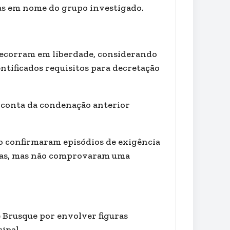
as em nome do grupo investigado.
recorram em liberdade, considerando
ntificados requisitos para decretação
r conta da condenação anterior
so confirmaram episódios de exigência
ticas, mas não comprovaram uma
 Brusque por envolver figuras
ipal.