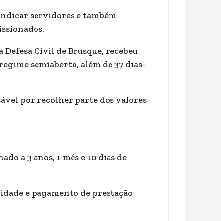
a indicar servidores e também
issionados.
a Defesa Civil de Brusque, recebeu
 regime semiaberto, além de 37 dias-
ável por recolher parte dos valores
ado a 3 anos, 1 mês e 10 dias de
nidade e pagamento de prestação