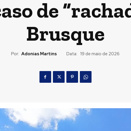
caso de “rach
Brusque
Por:
Adonias Martins
Data:
19 de maio de 2026