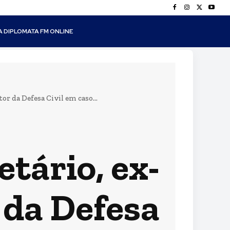
A DIPLOMATA FM ONLINE
or da Defesa Civil em caso...
tário, ex-
 da Defesa