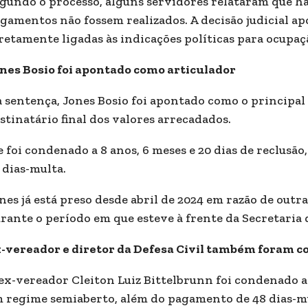
gundo o processo, alguns servidores relataram que h
gamentos não fossem realizados. A decisão judicial a
retamente ligadas às indicações políticas para ocupaç
nes Bosio foi apontado como articulador
 sentença, Jones Bosio foi apontado como o principal
stinatário final dos valores arrecadados.
e foi condenado a 8 anos, 6 meses e 20 dias de reclusão
 dias-multa.
nes já está preso desde abril de 2024 em razão de out
rante o período em que esteve à frente da Secretaria
-vereador e diretor da Defesa Civil também foram 
ex-vereador Cleiton Luiz Bittelbrunn foi condenado a 5
 regime semiaberto, além do pagamento de 48 dias-m