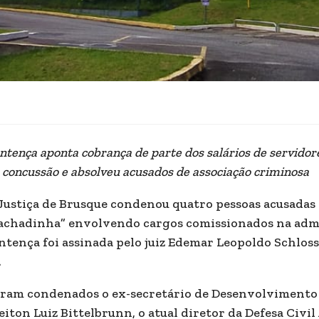
ntença aponta cobrança de parte dos salários de servidor
 concussão e absolveu acusados de associação criminosa
Justiça de Brusque condenou quatro pessoas acusadas
achadinha” envolvendo cargos comissionados na admi
ntença foi assinada pelo juiz Edemar Leopoldo Schloss
.
ram condenados o ex-secretário de Desenvolvimento 
eiton Luiz Bittelbrunn, o atual diretor da Defesa Civ