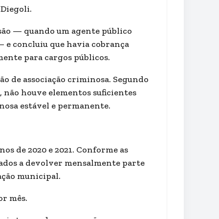
Diegoli.
ssão — quando um agente público
 e concluiu que havia cobrança
mente para cargos públicos.
ção de associação criminosa. Segundo
, não houve elementos suficientes
nosa estável e permanente.
nos de 2020 e 2021. Conforme as
nados a devolver mensalmente parte
ação municipal.
or mês.