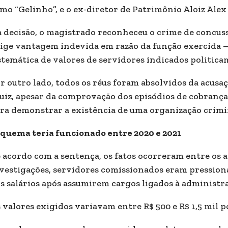
mo “Gelinho”, e o ex-diretor de Patrimônio Aloiz Alex 
 decisão, o magistrado reconheceu o crime de concu
ige vantagem indevida em razão da função exercida —
stemática de valores de servidores indicados politica
r outro lado, todos os réus foram absolvidos da acusa
juiz, apesar da comprovação dos episódios de cobrança
ra demonstrar a existência de uma organização crimi
quema teria funcionado entre 2020 e 2021
 acordo com a sentença, os fatos ocorreram entre os a
vestigações, servidores comissionados eram pressio
s salários após assumirem cargos ligados à administr
 valores exigidos variavam entre R$ 500 e R$ 1,5 mil p