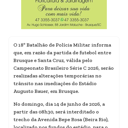
O 18º Batalhão de Polícia Militar informa
que, em razão da partida de futebol entre
Brusque e Santa Cruz, válida pelo
Campeonato Brasileiro Série C 2026, serão
realizadas alterações temporárias no
trânsito nas imediações do Estádio
Augusto Bauer, em Brusque.
No domingo, dia 14 de junho de 2026, a
partir das 08h30, será interditado o
trecho da Avenida Bepe Rosa (Beira Rio),
localizado nos fundos do estádio, para o