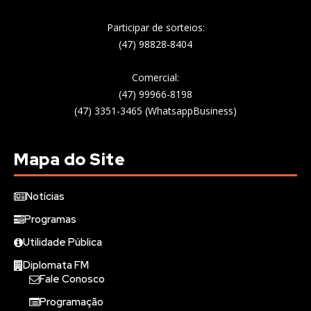
Participar de sorteios:
(47) 98828-8404
Comercial:
(47) 99966-8198
(47) 3351-3465 (WhatsappBusiness)
Mapa do Site
Notícias
Programas
Utilidade Pública
Diplomata FM
Fale Conosco
Programação