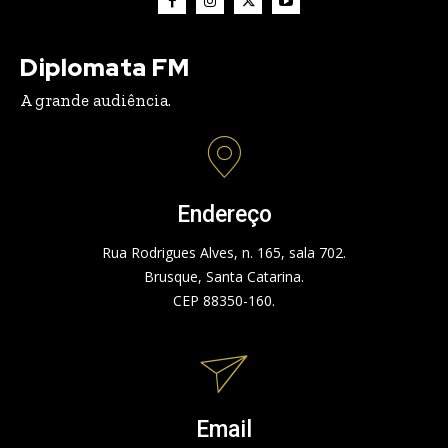
Diplomata FM
A grande audiência.
Endereço
Rua Rodrigues Alves, n. 165, sala 702.
Brusque, Santa Catarina.
CEP 88350-160.
Email