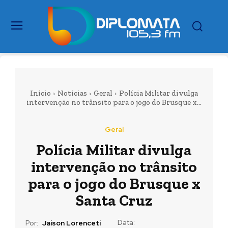
Início
Notícias
Geral
Polícia Militar divulga
intervenção no trânsito para o jogo do Brusque x...
Geral
Polícia Militar divulga
intervenção no trânsito
para o jogo do Brusque x
Santa Cruz
Data:
Por:
Jaison Lorenceti