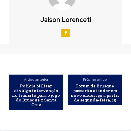
Jaison Lorenceti
Artigo anterior
Próximo artigo
Polícia Militar
Fórum de Brusque
divulga intervenção
passará a atender em
no trânsito para o jogo
novo endereço a partir
do Brusque x Santa
de segunda-feira, 15
Cruz