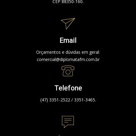
CEP 88350-160.
Email
Orçamentos e dúvidas em geral:
comercial@diplomatafm.com.br
Telefone
(47) 3351-2522 / 3351-3465.