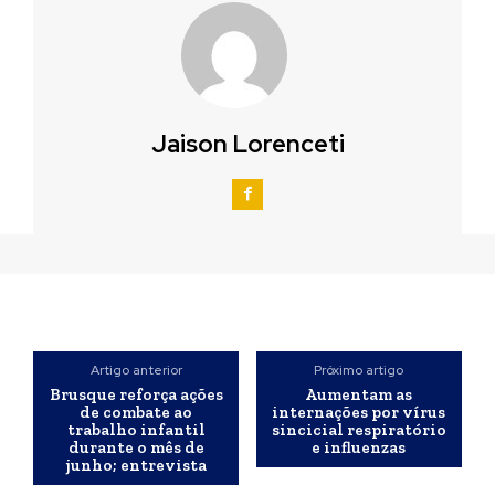
Jaison Lorenceti
Artigo anterior
Próximo artigo
Brusque reforça ações
Aumentam as
de combate ao
internações por vírus
trabalho infantil
sincicial respiratório
durante o mês de
e influenzas
junho; entrevista