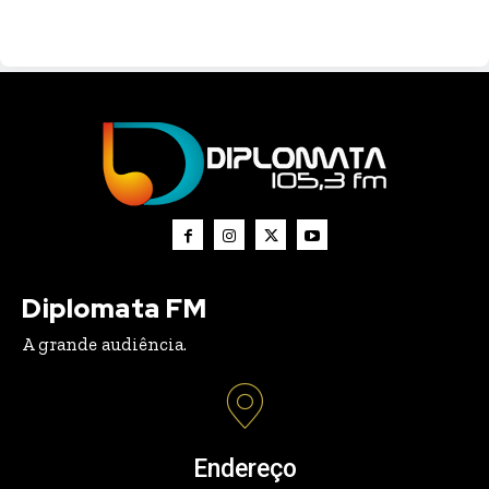
Diplomata FM
A grande audiência.
Endereço