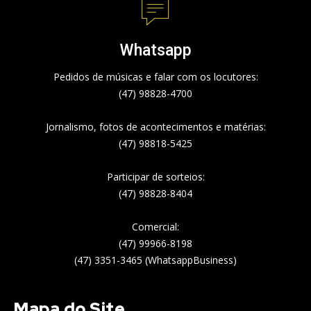
Whatsapp
Pedidos de músicas e falar com os locutores:
(47) 98828-4700
Jornalismo, fotos de acontecimentos e matérias:
(47) 98818-5425
Participar de sorteios:
(47) 98828-8404
Comercial:
(47) 99966-8198
(47) 3351-3465 (WhatsappBusiness)
Mapa do Site