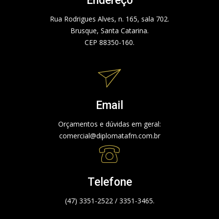
Endereço
Rua Rodrigues Alves, n. 165, sala 702.
Brusque, Santa Catarina.
CEP 88350-160.
Email
Orçamentos e dúvidas em geral:
comercial@diplomatafm.com.br
Telefone
(47) 3351-2522 / 3351-3465.