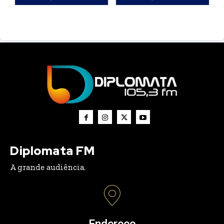
Diplomata FM
A grande audiência.