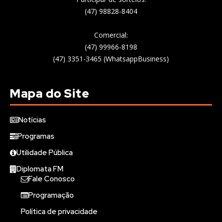
(47) 98828-8404
Comercial:
(47) 99966-8198
(47) 3351-3465 (WhatsappBusiness)
Mapa do Site
Notícias
Programas
Utilidade Pública
Diplomata FM
Fale Conosco
Programação
Política de privacidade