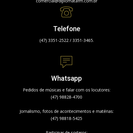
comercial@diplomatafm.com.br
Telefone
(47) 3351-2522 / 3351-3465.
Whatsapp
Pedidos de músicas e falar com os locutores:
(47) 98828-4700
Jornalismo, fotos de acontecimentos e matérias:
(47) 98818-5425
Participar de sorteios: