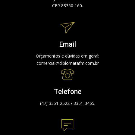
CEP 88350-160.
Email
Orçamentos e dúvidas em geral:
comercial@diplomatafm.com.br
Telefone
(47) 3351-2522 / 3351-3465.