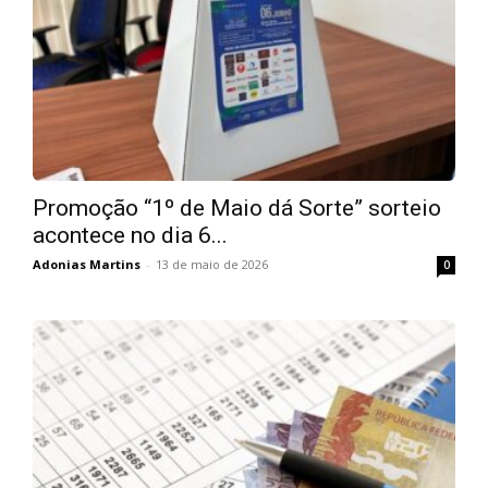
Promoção “1º de Maio dá Sorte” sorteio
acontece no dia 6...
Adonias Martins
-
13 de maio de 2026
0