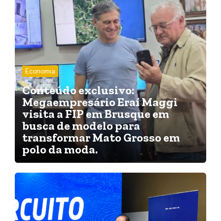
Economia
Conteúdo exclusivo:
Megaempresário Eraí Maggi
visita a FIP em Brusque em
busca de modelo para
transformar Mato Grosso em
polo da moda.