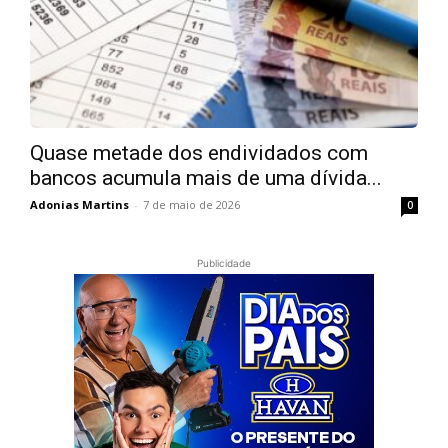
Quase metade dos endividados com
bancos acumula mais de uma dívida...
Adonias Martins
-
7 de maio de 2026
0
Publicidade