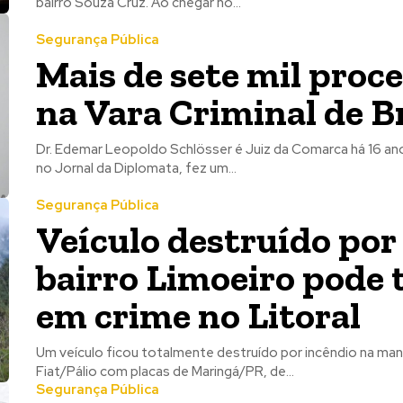
bairro Souza Cruz. Ao chegar no...
Segurança Pública
Mais de sete mil proc
na Vara Criminal de 
Dr. Edemar Leopoldo Schlösser é Juiz da Comarca há 16 ano
no Jornal da Diplomata, fez um...
Segurança Pública
Veículo destruído por
bairro Limoeiro pode 
em crime no Litoral
Um veículo ficou totalmente destruído por incêndio na manhã
Fiat/Pálio com placas de Maringá/PR, de...
Segurança Pública