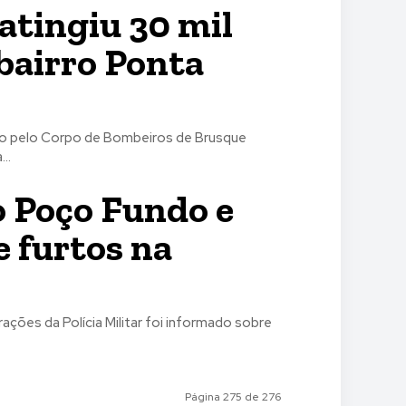
 atingiu 30 mil
bairro Ponta
do pelo Corpo de Bombeiros de Brusque
..
o Poço Fundo e
e furtos na
ações da Polícia Militar foi informado sobre
Página 275 de 276