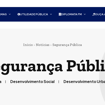
AMAS
UTILIDADE PÚBLICA
DIPLOMATA FM
OUÇA 
Início
Notícias
Segurança Pública
gurança Públ
a
Desenvolvimento Social
Desenvolvimento Urb