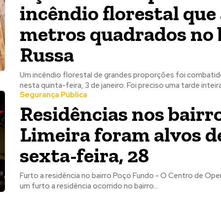
incêndio florestal que
metros quadrados no 
Russa
Um incêndio florestal de grandes proporções foi combati
nesta quinta-feira, 3 de janeiro. Foi preciso uma tarde inteira.
Segurança Pública
Residências nos bairr
Limeira foram alvos d
sexta-feira, 28
Furto a residência no bairro Poço Fundo - O Centro de Oper
um furto a residência ocorrido no bairro...