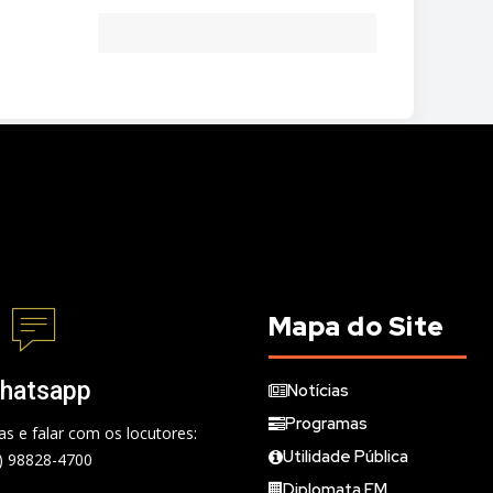
Mapa do Site
hatsapp
Notícias
Programas
s e falar com os locutores:
Utilidade Pública
) 98828-4700
Diplomata FM