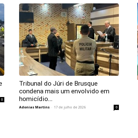
e
Tribunal do Júri de Brusque
condena mais um envolvido em
homicídio...
0
Adonias Martins
-
17 de julho de 2026
0