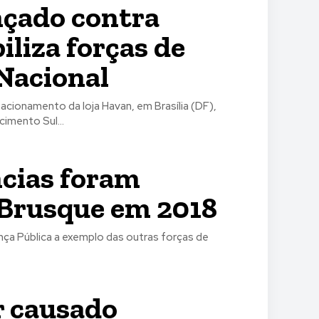
nçado contra
iliza forças de
Nacional
cionamento da loja Havan, em Brasília (DF),
cimento Sul...
ncias foram
 Brusque em 2018
ança Pública a exemplo das outras forças de
r causado