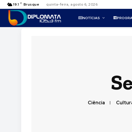
C
19.1
Brusque
quinta-feira, agosto 6, 2026
NOTÍCIAS
PROGR
Se
Ciência
Cultur