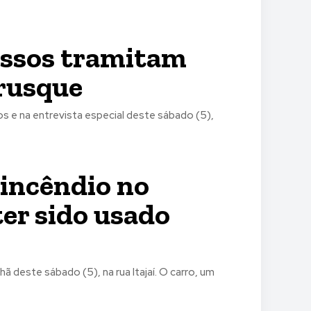
essos tramitam
Brusque
s e na entrevista especial deste sábado (5),
 incêndio no
ter sido usado
 deste sábado (5), na rua Itajaí. O carro, um