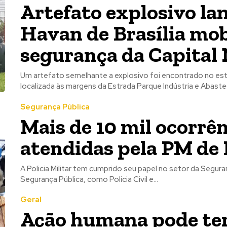
Artefato explosivo la
Havan de Brasília mob
segurança da Capital 
Um artefato semelhante a explosivo foi encontrado no esta
localizada às margens da Estrada Parque Indústria e Abaste
Segurança Pública
Mais de 10 mil ocorrê
atendidas pela PM de
A Policia Militar tem cumprido seu papel no setor da Segur
Segurança Pública, como Policia Civil e...
Geral
Ação humana pode te