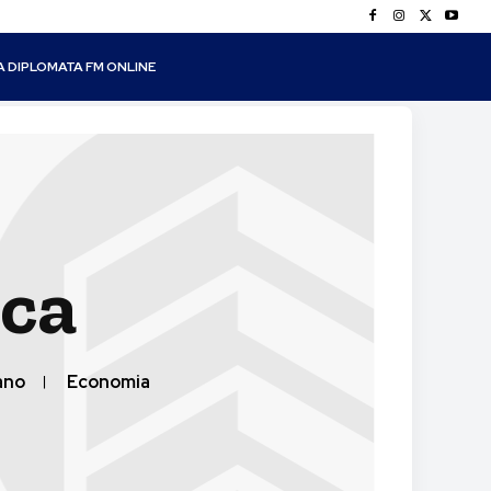
A DIPLOMATA FM ONLINE
ica
ano
Economia