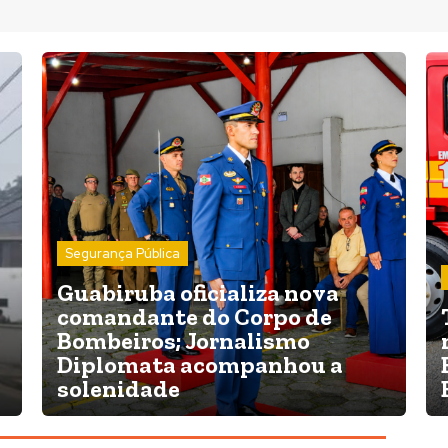
Segurança Pública
Guabiruba oficializa nova
comandante do Corpo de
Bombeiros; Jornalismo
Diplomata acompanhou a
solenidade