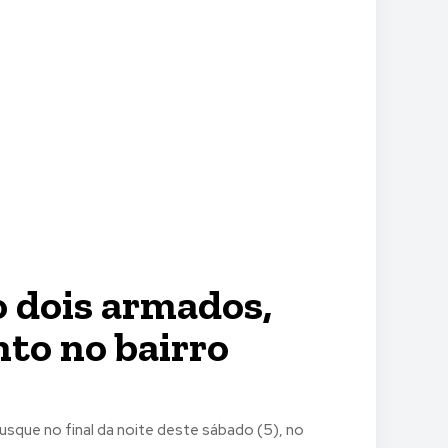
 dois armados,
to no bairro
rusque no final da noite deste sábado (5), no