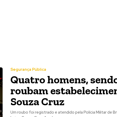
Segurança Pública
Quatro homens, sendo
roubam estabelecimen
Souza Cruz
Um roubo foi registrado e atendido pela Polícia Militar de B