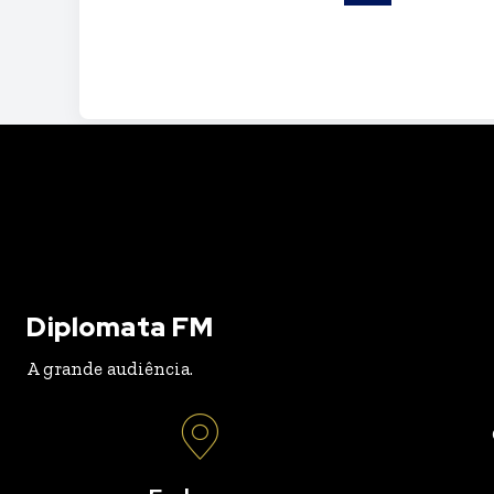
Diplomata FM
A grande audiência.