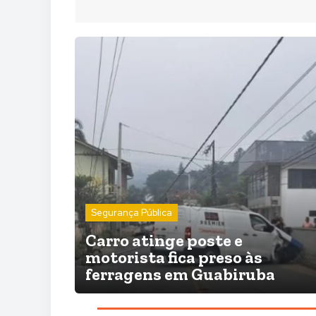
Segurança Pública
Carro atinge poste e
motorista fica preso às
ferragens em Guabiruba