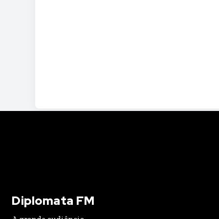
Diplomata FM
A grande audiência.