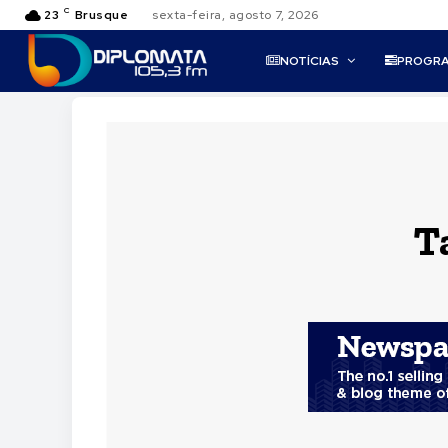
C
23
Brusque
sexta-feira, agosto 7, 2026
NOTÍCIAS
PROGR
T