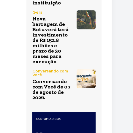
instituição
Geral
Nova
barragem de
Botuverá terá
investimento
de R$ 152,8
milhões e
prazo de 30
meses para
execução
Conversando com
Você
Conversando
com Você de 07
de agosto de
2026.