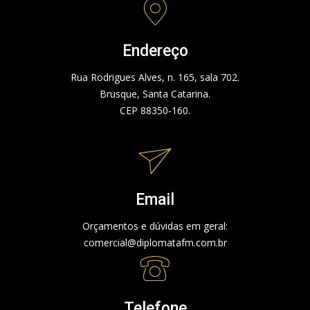
Endereço
Rua Rodrigues Alves, n. 165, sala 702.
Brusque, Santa Catarina.
CEP 88350-160.
Email
Orçamentos e dúvidas em geral:
comercial@diplomatafm.com.br
Telefone