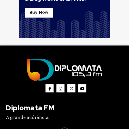
Diplomata FM
A grande audiência.