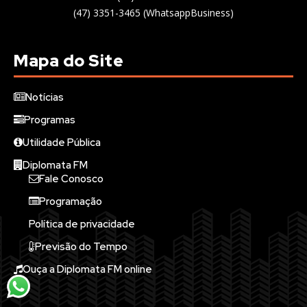
(47) 3351-3465 (WhatsappBusiness)
Mapa do Site
Notícias
Programas
Utilidade Pública
Diplomata FM
Fale Conosco
Programação
Política de privacidade
Previsão do Tempo
Ouça a Diplomata FM online