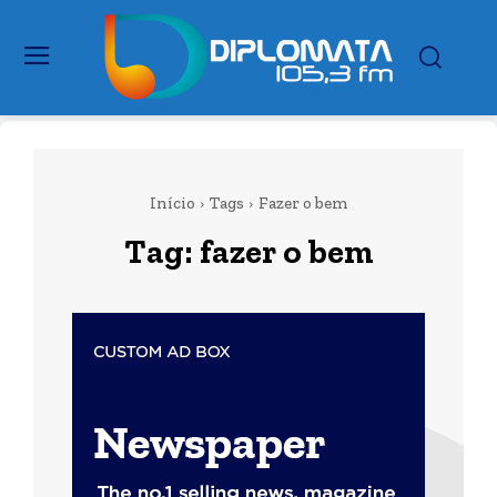
Início
Tags
Fazer o bem
Tag:
fazer o bem