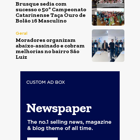
Brusque sedia com
sucesso o 50º Campeonato
Catarinense Taça Ouro de
Bolão 16 Masculino
Geral
Moradores organizam
abaixo-assinado e cobram
melhorias no bairro São
Luiz