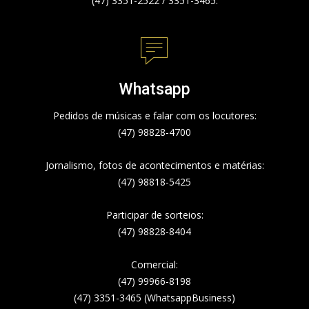
(47) 3351-2522 / 3351-3465.
Whatsapp
Pedidos de músicas e falar com os locutores:
(47) 98828-4700
Jornalismo, fotos de acontecimentos e matérias:
(47) 98818-5425
Participar de sorteios:
(47) 98828-8404
Comercial:
(47) 99966-8198
(47) 3351-3465 (WhatsappBusiness)