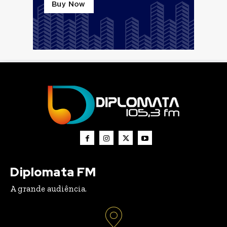
Diplomata FM
A grande audiência.