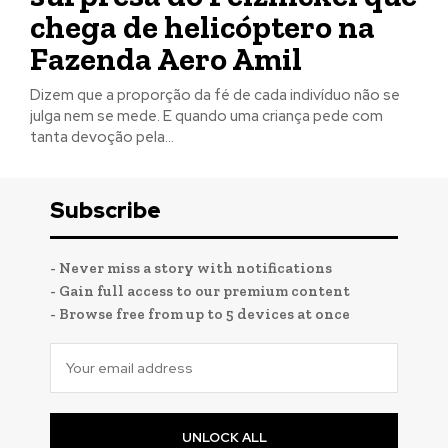
chega de helicóptero na
Fazenda Aero Amil
Dizem que a proporção da fé de cada indivíduo não se
julga nem se mede. E quando uma criança pede com
tanta devoção pela...
Subscribe
- Never miss a story with notifications
- Gain full access to our premium content
- Browse free from up to 5 devices at once
UNLOCK ALL