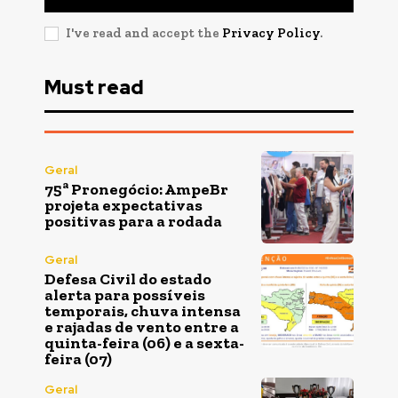
I've read and accept the
Privacy Policy
.
Must read
Geral
75ª Pronegócio: AmpeBr
projeta expectativas
positivas para a rodada
Geral
Defesa Civil do estado
alerta para possíveis
temporais, chuva intensa
e rajadas de vento entre a
quinta-feira (06) e a sexta-
feira (07)
Geral