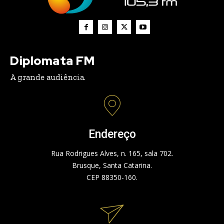
Diplomata FM
A grande audiência.
Endereço
Rua Rodrigues Alves, n. 165, sala 702.
Brusque, Santa Catarina.
CEP 88350-160.