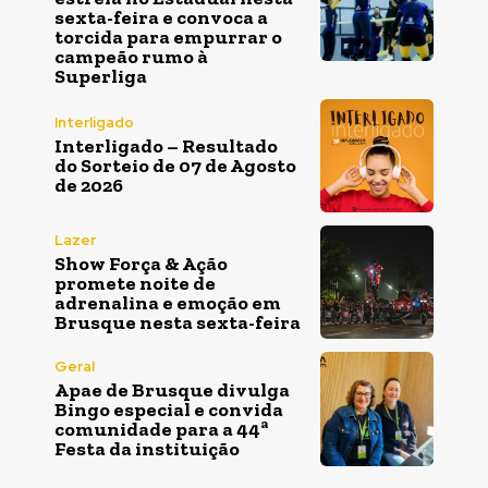
sexta-feira e convoca a
torcida para empurrar o
campeão rumo à
Superliga
Interligado
Interligado – Resultado
do Sorteio de 07 de Agosto
de 2026
Lazer
Show Força & Ação
promete noite de
adrenalina e emoção em
Brusque nesta sexta-feira
Geral
Apae de Brusque divulga
Bingo especial e convida
comunidade para a 44ª
Festa da instituição