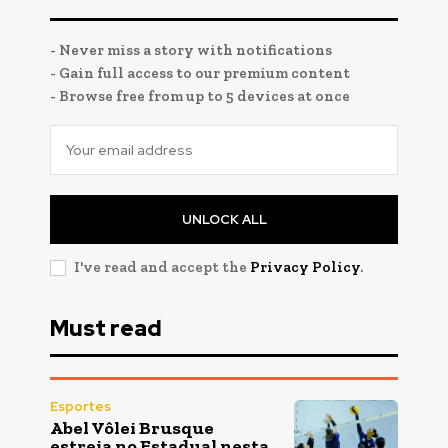
- Never miss a story with notifications
- Gain full access to our premium content
- Browse free from up to 5 devices at once
UNLOCK ALL
I've read and accept the
Privacy Policy
.
Must read
Esportes
Abel Vôlei Brusque
estreia no Estadual nesta