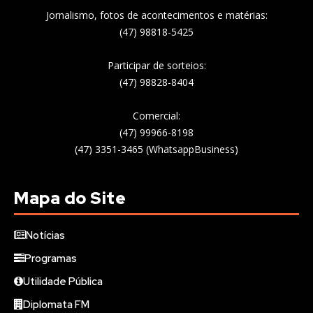
Jornalismo, fotos de acontecimentos e matérias:
(47) 98818-5425
Participar de sorteios:
(47) 98828-8404
Comercial:
(47) 99966-8198
(47) 3351-3465 (WhatsappBusiness)
Mapa do Site
Notícias
Programas
Utilidade Pública
Diplomata FM