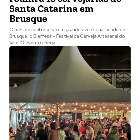
Santa Catarina em
Brusque
O mês de abril reserva um grande evento na cidade de
Brusque, o Bierfest – Festival da Cerveja Artesanal do
Vale. O evento chega...