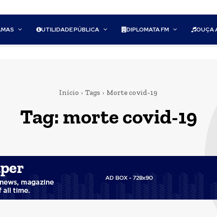
AMAS
UTILIDADE PÚBLICA
DIPLOMATA FM
OUÇA 
Início
Tags
Morte covid-19
Tag:
morte covid-19