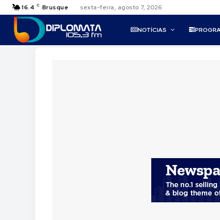
C
16.4
Brusque
sexta-feira, agosto 7, 2026
NOTÍCIAS
PROGR