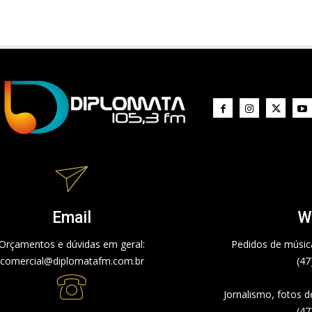
Email
W
Orçamentos e dúvidas em geral:
Pedidos de música
comercial@diplomatafm.com.br
(47
Jornalismo, fotos 
(47