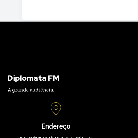
Diplomata FM
A grande audiência.
Endereço