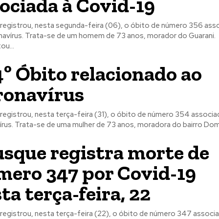
ociada à Covid-19
registrou, nesta segunda-feira (06), o óbito de número 356 ass
avírus. Trata-se de um homem de 73 anos, morador do Guarani.
ou...
º Óbito relacionado ao
ronavírus
registrou, nesta terça-feira (31), o óbito de número 354 associ
rus. Trata-se de uma mulher de 73 anos, moradora do bairro Dom.
sque registra morte de
ero 347 por Covid-19
ta terça-feira, 22
registrou, nesta terça-feira (22), o óbito de número 347 associ