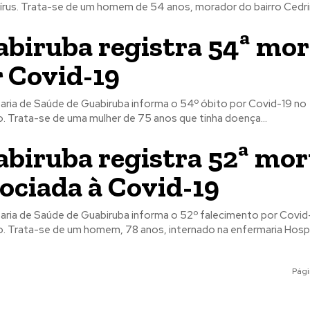
rus. Trata-se de um homem de 54 anos, morador do bairro Cedrin
biruba registra 54ª mor
 Covid-19
aria de Saúde de Guabiruba informa o 54º óbito por Covid-19 no
o. Trata-se de uma mulher de 75 anos que tinha doença...
biruba registra 52ª mor
ociada à Covid-19
aria de Saúde de Guabiruba informa o 52º falecimento por Covid
o. Trata-se de um homem, 78 anos, internado na enfermaria Hospit
Pági