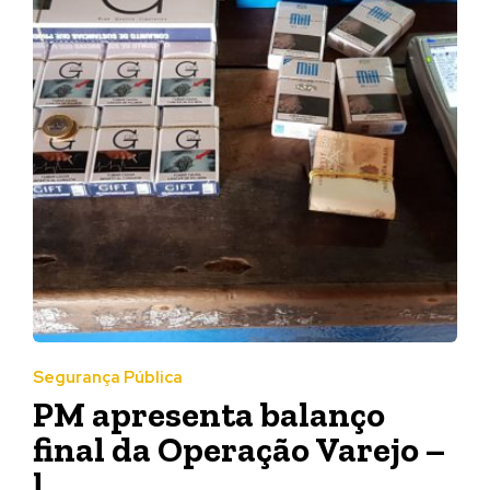
Segurança Pública
PM apresenta balanço
final da Operação Varejo –
l