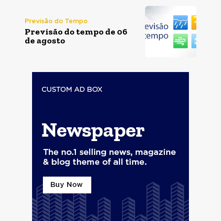
Previsão do Tempo
Previsão do tempo de 06
de agosto