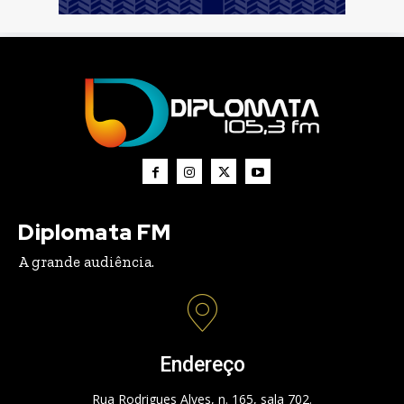
Diplomata FM
A grande audiência.
Endereço
Rua Rodrigues Alves, n. 165, sala 702.