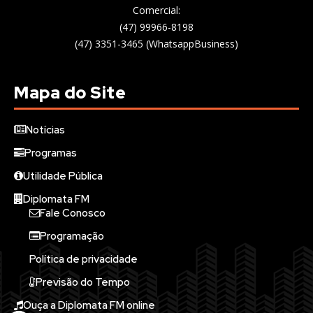
Comercial:
(47) 99966-8198
(47) 3351-3465 (WhatsappBusiness)
Mapa do Site
Notícias
Programas
Utilidade Pública
Diplomata FM
Fale Conosco
Programação
Política de privacidade
Previsão do Tempo
Ouça a Diplomata FM online