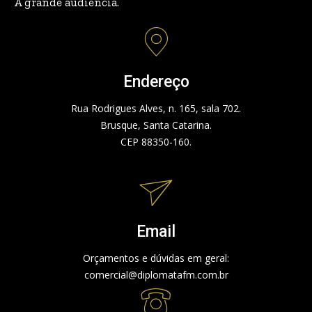
A grande audiência.
Endereço
Rua Rodrigues Alves, n. 165, sala 702.
Brusque, Santa Catarina.
CEP 88350-160.
Email
Orçamentos e dúvidas em geral:
comercial@diplomatafm.com.br