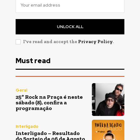
UNLOCK ALL
I've read and accept the
Privacy Policy
.
Must read
Geral
25º Rock na Praça é neste
sábado (8), confira a
programação
Interligado
Interligado – Resultado
do Sorteio de 06 de Agosto