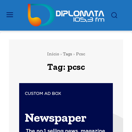
Início
Tags
Pcsc
Tag:
pcsc