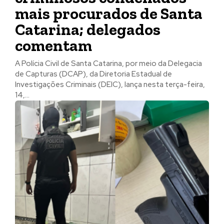
mais procurados de Santa
Catarina; delegados
comentam
A Polícia Civil de Santa Catarina, por meio da Delegacia
de Capturas (DCAP), da Diretoria Estadual de
Investigações Criminais (DEIC), lança nesta terça-feira,
14,...