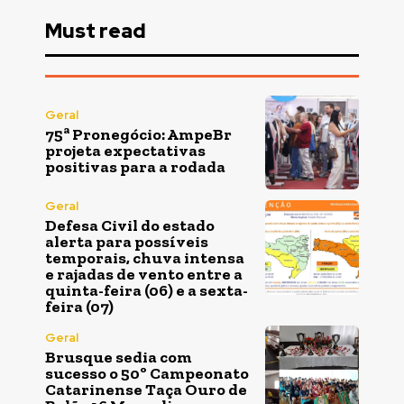
Must read
Geral
75ª Pronegócio: AmpeBr
projeta expectativas
positivas para a rodada
Geral
Defesa Civil do estado
alerta para possíveis
temporais, chuva intensa
e rajadas de vento entre a
quinta-feira (06) e a sexta-
feira (07)
Geral
Brusque sedia com
sucesso o 50º Campeonato
Catarinense Taça Ouro de