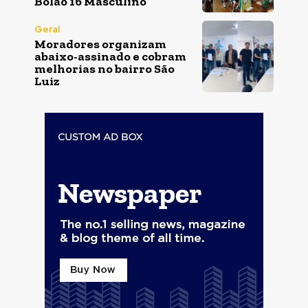
Bolão 16 Masculino
Geral
Moradores organizam
abaixo-assinado e cobram
melhorias no bairro São
Luiz