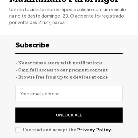
Um motociclista morreu após a colisão com um veículo
na noite deste domingo, 23. O acidente foi registrado
por volta das 21h27, na rua...
Subscribe
- Never miss a story with notifications
- Gain full access to our premium content
- Browse free from up to 5 devices at once
UNLOCK ALL
I've read and accept the
Privacy Policy
.