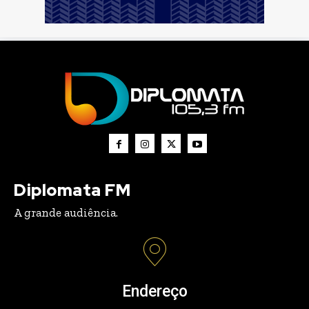
Diplomata FM
A grande audiência.
Endereço