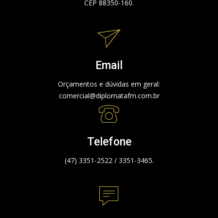
CEP 88350-160.
Email
Orçamentos e dúvidas em geral:
comercial@diplomatafm.com.br
Telefone
(47) 3351-2522 / 3351-3465.