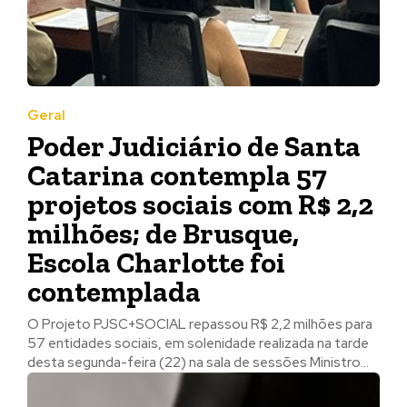
Geral
Poder Judiciário de Santa
Catarina contempla 57
projetos sociais com R$ 2,2
milhões; de Brusque,
Escola Charlotte foi
contemplada
O Projeto PJSC+SOCIAL repassou R$ 2,2 milhões para
57 entidades sociais, em solenidade realizada na tarde
desta segunda-feira (22) na sala de sessões Ministro...