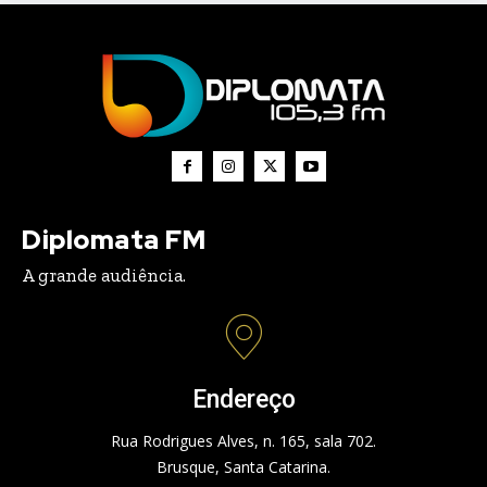
Diplomata FM
A grande audiência.
Endereço
Rua Rodrigues Alves, n. 165, sala 702.
Brusque, Santa Catarina.