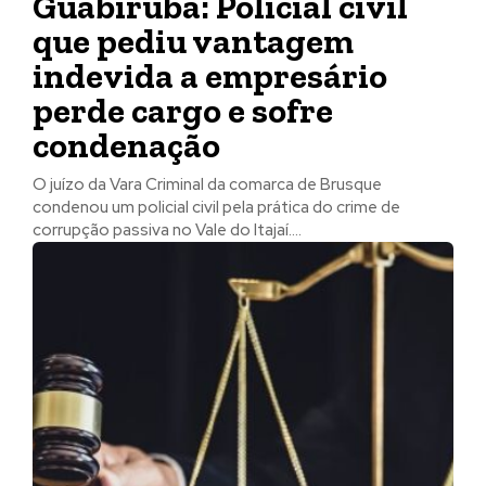
Guabiruba: Policial civil
que pediu vantagem
indevida a empresário
perde cargo e sofre
condenação
O juízo da Vara Criminal da comarca de Brusque
condenou um policial civil pela prática do crime de
corrupção passiva no Vale do Itajaí....