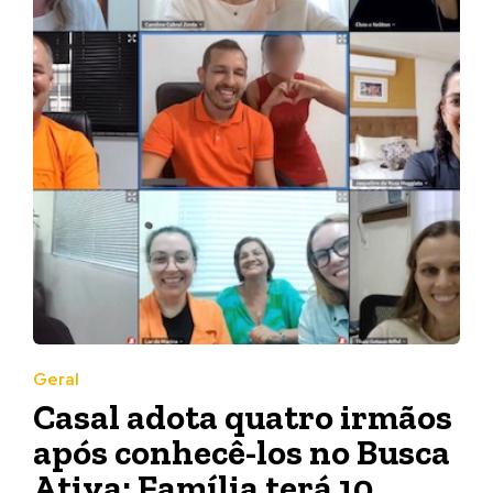
Geral
Casal adota quatro irmãos
após conhecê-los no Busca
Ativa; Família terá 10