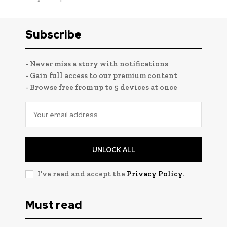
Subscribe
- Never miss a story with notifications
- Gain full access to our premium content
- Browse free from up to 5 devices at once
UNLOCK ALL
I've read and accept the
Privacy Policy
.
Must read