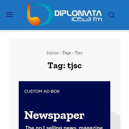
Início
Tags
Tjsc
Tag:
tjsc