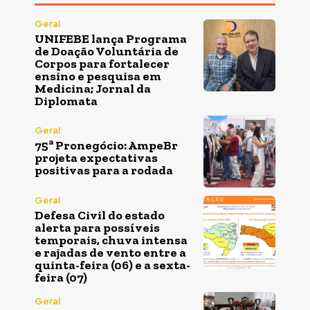
Geral
UNIFEBE lança Programa
de Doação Voluntária de
Corpos para fortalecer
ensino e pesquisa em
Medicina; Jornal da
Diplomata
Geral
75ª Pronegócio: AmpeBr
projeta expectativas
positivas para a rodada
Geral
Defesa Civil do estado
alerta para possíveis
temporais, chuva intensa
e rajadas de vento entre a
quinta-feira (06) e a sexta-
feira (07)
Geral