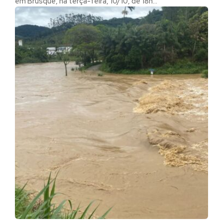
em Brusque, na terça-feira, 10/10, de 18h...