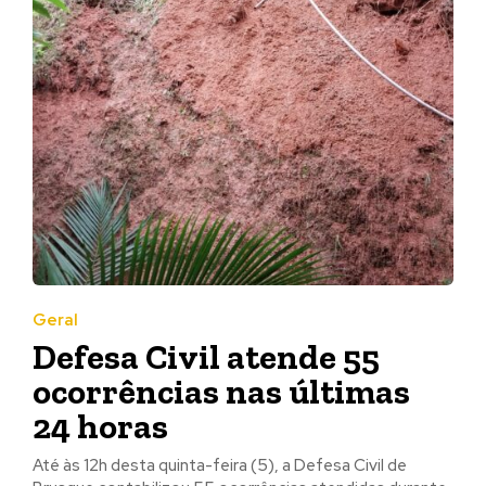
Geral
Defesa Civil atende 55
ocorrências nas últimas
24 horas
Até às 12h desta quinta-feira (5), a Defesa Civil de