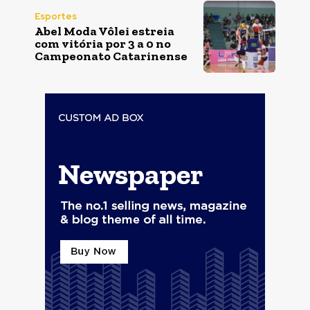
Esportes
Abel Moda Vôlei estreia
com vitória por 3 a 0 no
Campeonato Catarinense