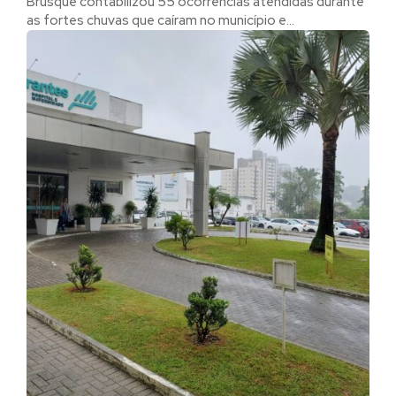
Brusque contabilizou 55 ocorrências atendidas durante
as fortes chuvas que caíram no município e...