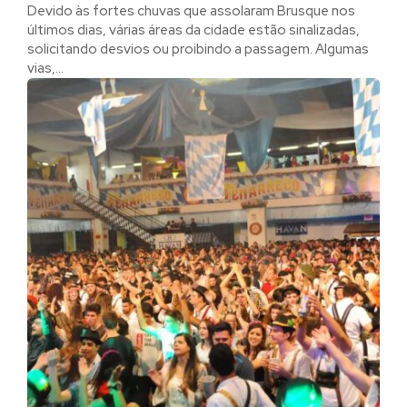
Devido às fortes chuvas que assolaram Brusque nos
últimos dias, várias áreas da cidade estão sinalizadas,
solicitando desvios ou proibindo a passagem. Algumas
vias,...